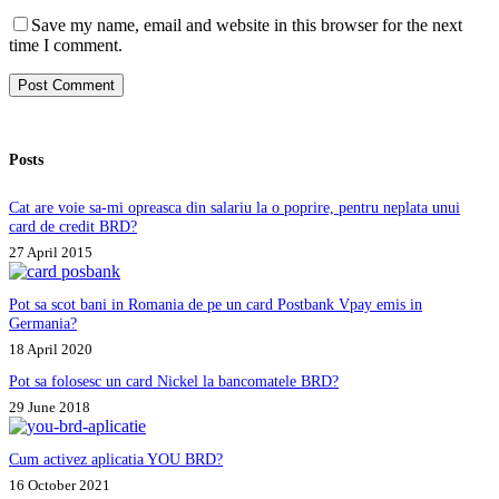
Save my name, email and website in this browser for the next
time I comment.
Post Comment
Posts
Cat are voie sa-mi opreasca din salariu la o poprire, pentru neplata unui
card de credit BRD?
27 April 2015
Pot sa scot bani in Romania de pe un card Postbank Vpay emis in
Germania?
18 April 2020
Pot sa folosesc un card Nickel la bancomatele BRD?
29 June 2018
Cum activez aplicatia YOU BRD?
16 October 2021