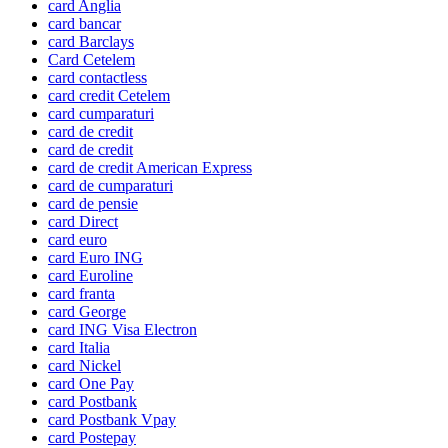
card Anglia
card bancar
card Barclays
Card Cetelem
card contactless
card credit Cetelem
card cumparaturi
card de credit
card de credit
card de credit American Express
card de cumparaturi
card de pensie
card Direct
card euro
card Euro ING
card Euroline
card franta
card George
card ING Visa Electron
card Italia
card Nickel
card One Pay
card Postbank
card Postbank Vpay
card Postepay