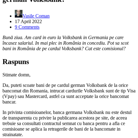
Vasile Coman
17 April 2022
9 Comments
Bună ziua. Am card in euro la Volksbank in Germania pe care
încasez salariul. In mai plec in România in concediu. Pot sa scot
bani in România de pe cardul Volksbank? Cat este comisionul?
Raspuns
Stimate domn,
Da, puteti scoate bani de pe cardul german Volksbank de la orice
bancomat din Romania, intrucat cardurile Volksbank sunt de tip Visa
(Vpay) sau Mastercard, astfel ca sunt acceptate la orice bancomat
bancar.
In privinta comisioanelor, banca germana Volksbank nu este destul
de transparenta cu privire la publicarea acestora pe site, de aceea
trebuie sa consultati contractul semnat cu banca pentru a afla ce
comisioane se aplica la retragerile de bani de la bancomate in
strainatate.