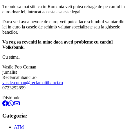
Trebuie sa mai stiti ca in Romania veti putea retrage de pe cardul in
euro doar lei, intrucat aceasta asa este legal.
Daca veti avea nevoie de euro, veti putea face schimbul valutar din
lei in euro la casele de schimb valutar specializate sau la ghiseele
bancilor.
Va rog sa reveniti la mine daca aveti probleme cu cardul
Volksbank.
Cu stima,
Vasile Pop Coman
jurnalist
Reclamatiibanci.ro
vasile.coman@reclamatiibanci.ro
0723292899
Distribuie
Categoria:
ATM