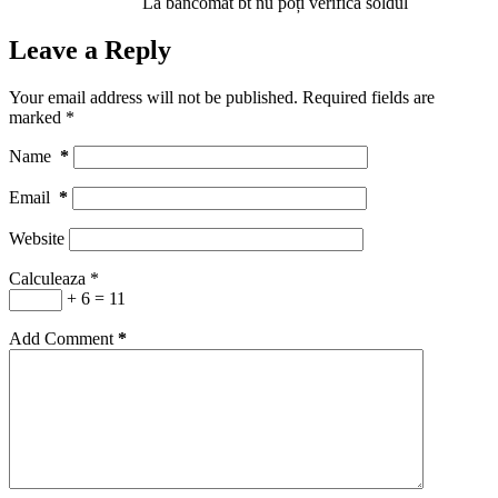
La bancomat bt nu poți verifica soldul
Leave a Reply
Your email address will not be published.
Required fields are
marked
*
Name
*
Email
*
Website
Calculeaza
*
+ 6 = 11
Add Comment
*