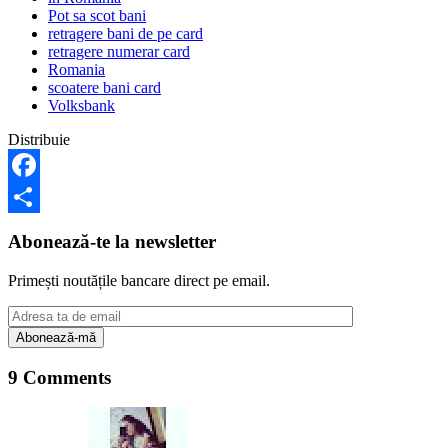
Pot sa scot bani
retragere bani de pe card
retragere numerar card
Romania
scoatere bani card
Volksbank
Distribuie
Facebook
Share
Abonează-te la newsletter
Primești noutățile bancare direct pe email.
9 Comments