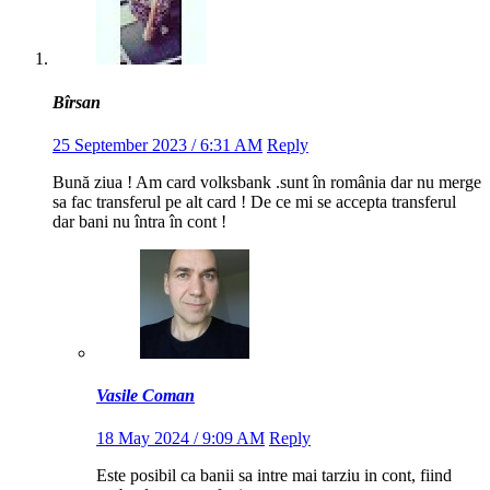
Bîrsan
25 September 2023 / 6:31 AM
Reply
Bună ziua ! Am card volksbank .sunt în românia dar nu merge
sa fac transferul pe alt card ! De ce mi se accepta transferul
dar bani nu întra în cont !
Vasile Coman
18 May 2024 / 9:09 AM
Reply
Este posibil ca banii sa intre mai tarziu in cont, fiind