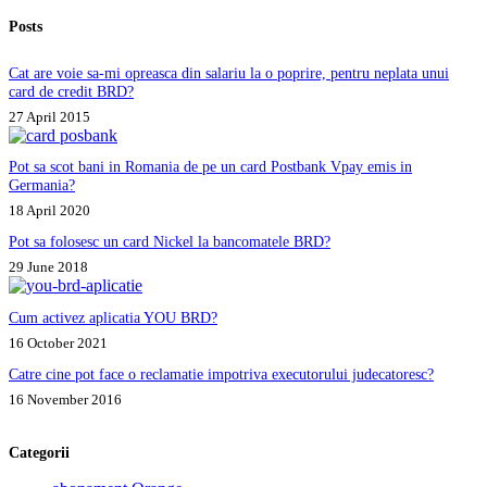
Posts
Cat are voie sa-mi opreasca din salariu la o poprire, pentru neplata unui
card de credit BRD?
27 April 2015
Pot sa scot bani in Romania de pe un card Postbank Vpay emis in
Germania?
18 April 2020
Pot sa folosesc un card Nickel la bancomatele BRD?
29 June 2018
Cum activez aplicatia YOU BRD?
16 October 2021
Catre cine pot face o reclamatie impotriva executorului judecatoresc?
16 November 2016
Categorii