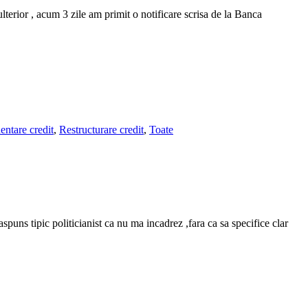
rior , acum 3 zile am primit o notificare scrisa de la Banca
entare credit
,
Restructurare credit
,
Toate
puns tipic politicianist ca nu ma incadrez ,fara ca sa specifice clar