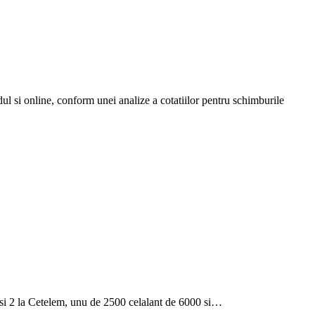
dul si online, conform unei analize a cotatiilor pentru schimburile
0 si 2 la Cetelem, unu de 2500 celalant de 6000 si…