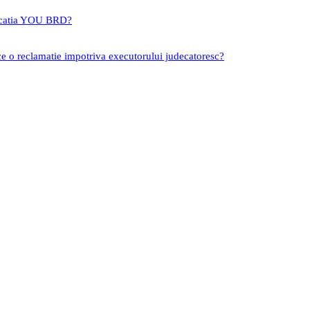
icatia YOU BRD?
ce o reclamatie impotriva executorului judecatoresc?