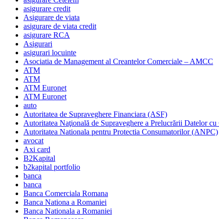
asigurare credit
Asigurare de viata
asigurare de viata credit
asigurare RCA
Asigurari
asigurari locuinte
Asociatia de Management al Creantelor Comerciale – AMCC
ATM
ATM
ATM Euronet
ATM Euronet
auto
Autoritatea de Supraveghere Financiara (ASF)
Autoritatea Naţională de Supraveghere a Prelucrării Datelor cu
Autoritatea Nationala pentru Protectia Consumatorilor (ANPC)
avocat
Axi card
B2Kapital
b2kapital portfolio
banca
banca
Banca Comerciala Romana
Banca Nationa a Romaniei
Banca Nationala a Romaniei