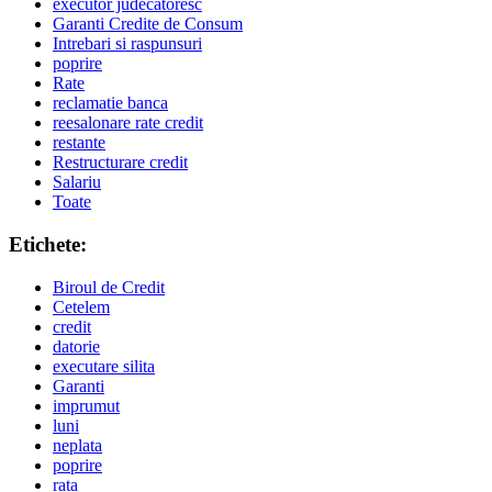
executor judecatoresc
Garanti Credite de Consum
Intrebari si raspunsuri
poprire
Rate
reclamatie banca
reesalonare rate credit
restante
Restructurare credit
Salariu
Toate
Etichete:
Biroul de Credit
Cetelem
credit
datorie
executare silita
Garanti
imprumut
luni
neplata
poprire
rata