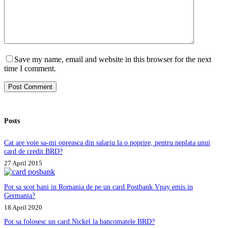
Save my name, email and website in this browser for the next
time I comment.
Post Comment
Posts
Cat are voie sa-mi opreasca din salariu la o poprire, pentru neplata unui
card de credit BRD?
27 April 2015
Pot sa scot bani in Romania de pe un card Postbank Vpay emis in
Germania?
18 April 2020
Pot sa folosesc un card Nickel la bancomatele BRD?