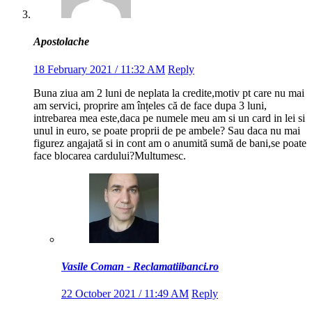
Apostolache
18 February 2021 / 11:32 AM
Reply
Buna ziua am 2 luni de neplata la credite,motiv pt care nu mai
am servici, proprire am înțeles că de face dupa 3 luni,
intrebarea mea este,daca pe numele meu am si un card in lei si
unul in euro, se poate proprii de pe ambele? Sau daca nu mai
figurez angajată si in cont am o anumită sumă de bani,se poate
face blocarea cardului?Multumesc.
Vasile Coman - Reclamatiibanci.ro
22 October 2021 / 11:49 AM
Reply