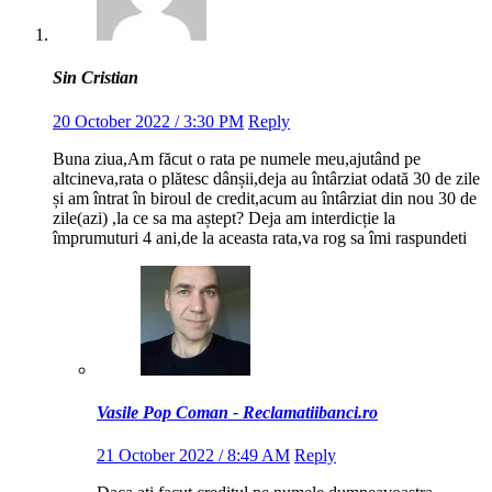
Sin Cristian
20 October 2022 / 3:30 PM
Reply
Buna ziua,Am făcut o rata pe numele meu,ajutând pe
altcineva,rata o plătesc dânșii,deja au întârziat odată 30 de zile
și am întrat în biroul de credit,acum au întârziat din nou 30 de
zile(azi) ,la ce sa ma aștept? Deja am interdicție la
împrumuturi 4 ani,de la aceasta rata,va rog sa îmi raspundeti
Vasile Pop Coman - Reclamatiibanci.ro
21 October 2022 / 8:49 AM
Reply