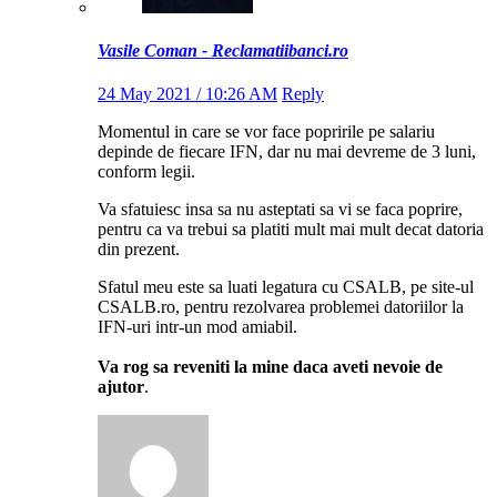
Vasile Coman - Reclamatiibanci.ro
24 May 2021 / 10:26 AM
Reply
Momentul in care se vor face popririle pe salariu
depinde de fiecare IFN, dar nu mai devreme de 3 luni,
conform legii.
Va sfatuiesc insa sa nu asteptati sa vi se faca poprire,
pentru ca va trebui sa platiti mult mai mult decat datoria
din prezent.
Sfatul meu este sa luati legatura cu CSALB, pe site-ul
CSALB.ro, pentru rezolvarea problemei datoriilor la
IFN-uri intr-un mod amiabil.
Va rog sa reveniti la mine daca aveti nevoie de
ajutor
.