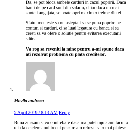
Da, se pot bloca ambele carduri in cazul popririi. Daca
banii de pe card sunt din salariu, chiar daca nu mai
sunteti angajata, se poate opri maxim o treime din ei.
Sfatul meu este sa nu asteptati sa se puna poprire pe
conturi si carduri, ci sa luati legatura cu banca si sa
cereti sa va ofere o solutie pentru evitarea executarii
silite.
Va rog sa reveniti la mine pentru a-mi spune daca
ati rezolvat problema cu plata creditelor.
Movila andreea
5 April 2019 / 8:13 AM
Reply
Buna ziua.am si eu o intrebare daca ma puteti ajuta.am facut o
rata la cetelem anul trecut pe care am refuzat sa o mai platesc