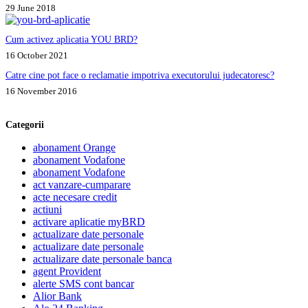
29 June 2018
Cum activez aplicatia YOU BRD?
16 October 2021
Catre cine pot face o reclamatie impotriva executorului judecatoresc?
16 November 2016
Categorii
abonament Orange
abonament Vodafone
abonament Vodafone
act vanzare-cumparare
acte necesare credit
actiuni
activare aplicatie myBRD
actualizare date personale
actualizare date personale
actualizare date personale banca
agent Provident
alerte SMS cont bancar
Alior Bank