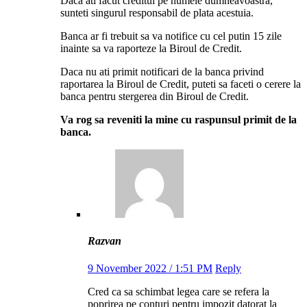
Daca ati facut creditul pe numele dumneavoastra,
sunteti singurul responsabil de plata acestuia.
Banca ar fi trebuit sa va notifice cu cel putin 15 zile
inainte sa va raporteze la Biroul de Credit.
Daca nu ati primit notificari de la banca privind
raportarea la Biroul de Credit, puteti sa faceti o cerere la
banca pentru stergerea din Biroul de Credit.
Va rog sa reveniti la mine cu raspunsul primit de la
banca.
Razvan
9 November 2022 / 1:51 PM
Reply
Cred ca sa schimbat legea care se refera la
poprirea pe conturi pentru impozit datorat la