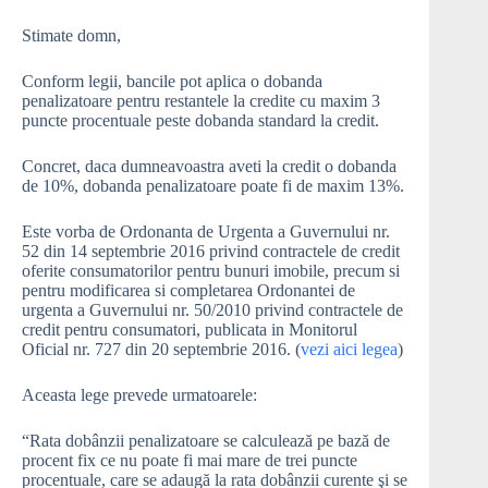
Stimate domn,
Conform legii, bancile pot aplica o dobanda
penalizatoare pentru restantele la credite cu maxim 3
puncte procentuale peste dobanda standard la credit.
Concret, daca dumneavoastra aveti la credit o dobanda
de 10%, dobanda penalizatoare poate fi de maxim 13%.
Este vorba de Ordonanta de Urgenta a Guvernului nr.
52 din 14 septembrie 2016 privind contractele de credit
oferite consumatorilor pentru bunuri imobile, precum si
pentru modificarea si completarea Ordonantei de
urgenta a Guvernului nr. 50/2010 privind contractele de
credit pentru consumatori, publicata in Monitorul
Oficial nr. 727 din 20 septembrie 2016. (
vezi aici legea
)
Aceasta lege prevede urmatoarele:
“Rata dobânzii penalizatoare se calculează pe bază de
procent fix ce nu poate fi mai mare de trei puncte
procentuale, care se adaugă la rata dobânzii curente şi se