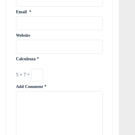
Email
*
Website
Calculeaza
*
5 × 7 =
Add Comment
*