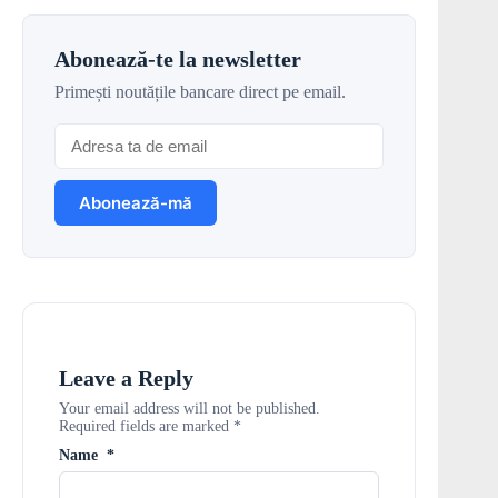
Abonează-te la newsletter
Primești noutățile bancare direct pe email.
Leave a Reply
Your email address will not be published.
Required fields are marked
*
Name
*