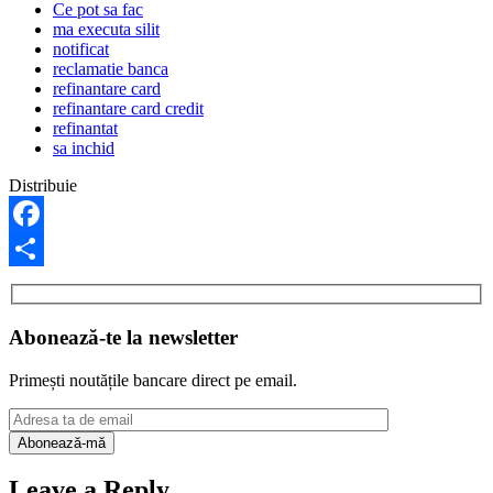
Ce pot sa fac
ma executa silit
notificat
reclamatie banca
refinantare card
refinantare card credit
refinantat
sa inchid
Distribuie
Facebook
Share
Abonează-te la newsletter
Primești noutățile bancare direct pe email.
Leave a Reply