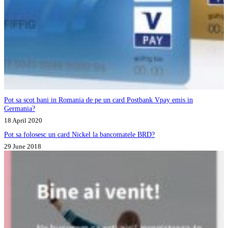
Pot sa scot bani in Romania de pe un card Postbank Vpay emis in
Germania?
18 April 2020
Pot sa folosesc un card Nickel la bancomatele BRD?
29 June 2018