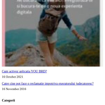
Cum activez aplicatia YOU BRD?
16 October 2021
Catre cine pot face o reclamatie impotriva executorului judecatoresc?
16 November 2016
Categorii