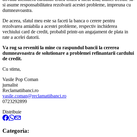
si asume responsabilitatea rezolvarii acestei probleme, impreuna cu
dumneavoastra.
De aceea, sfatul meu este sa faceti la banca o cerere pentru
rezolvarea amiabila a acestei probleme, respectiv inchiderea
vechiului card de credit, probabil printr-un angajament de plata in
rate a acelei datorii.
Va rog sa reveniti la mine cu raspundul bancii la cererea
dumneavoastra de solutionare a problemei refinantarii cardului
de credit.
Cu stima,
Vasile Pop Coman
jurnalist
Reclamatiibanci.ro
vasile.coman@reclamatiibanci.ro
0723292899
Distribuie
Categoria: