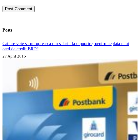
Post Comment
Posts
Cat are voie sa-mi opreasca din salariu la o poprire, pentru neplata unui
card de credit BRD?
27 April 2015