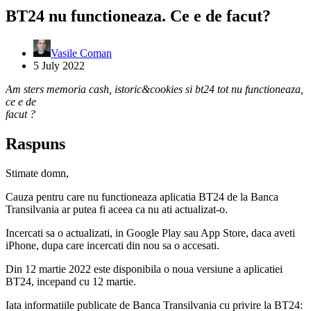
BT24 nu functioneaza. Ce e de facut?
Vasile Coman
5 July 2022
Am sters memoria cash, istoric&cookies si bt24 tot nu functioneaza,
ce e de
facut ?
Raspuns
Stimate domn,
Cauza pentru care nu functioneaza aplicatia BT24 de la Banca
Transilvania ar putea fi aceea ca nu ati actualizat-o.
Incercati sa o actualizati, in Google Play sau App Store, daca aveti
iPhone, dupa care incercati din nou sa o accesati.
Din 12 martie 2022 este disponibila o noua versiune a aplicatiei
BT24, incepand cu 12 martie.
Iata informatiile publicate de Banca Transilvania cu privire la BT24: