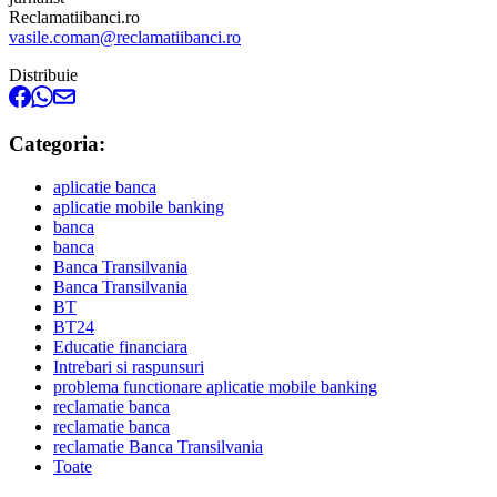
Reclamatiibanci.ro
vasile.coman@reclamatiibanci.ro
Distribuie
Categoria:
aplicatie banca
aplicatie mobile banking
banca
banca
Banca Transilvania
Banca Transilvania
BT
BT24
Educatie financiara
Intrebari si raspunsuri
problema functionare aplicatie mobile banking
reclamatie banca
reclamatie banca
reclamatie Banca Transilvania
Toate