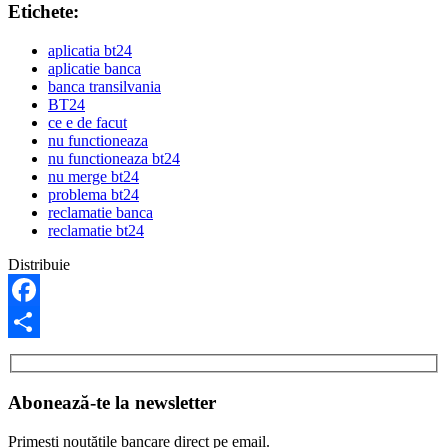
Etichete:
aplicatia bt24
aplicatie banca
banca transilvania
BT24
ce e de facut
nu functioneaza
nu functioneaza bt24
nu merge bt24
problema bt24
reclamatie banca
reclamatie bt24
Distribuie
Facebook
Share
Abonează-te la newsletter
Primești noutățile bancare direct pe email.