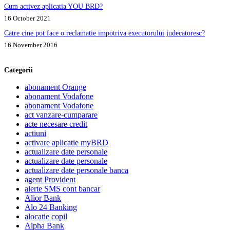
Cum activez aplicatia YOU BRD?
16 October 2021
Catre cine pot face o reclamatie impotriva executorului judecatoresc?
16 November 2016
Categorii
abonament Orange
abonament Vodafone
abonament Vodafone
act vanzare-cumparare
acte necesare credit
actiuni
activare aplicatie myBRD
actualizare date personale
actualizare date personale
actualizare date personale banca
agent Provident
alerte SMS cont bancar
Alior Bank
Alo 24 Banking
alocatie copil
Alpha Bank