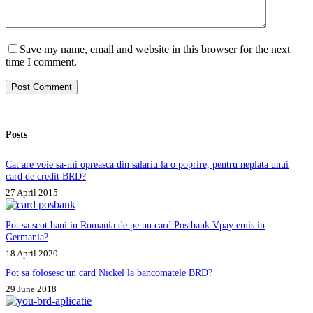
Save my name, email and website in this browser for the next
time I comment.
Post Comment
Posts
Cat are voie sa-mi opreasca din salariu la o poprire, pentru neplata unui
card de credit BRD?
27 April 2015
Pot sa scot bani in Romania de pe un card Postbank Vpay emis in
Germania?
18 April 2020
Pot sa folosesc un card Nickel la bancomatele BRD?
29 June 2018