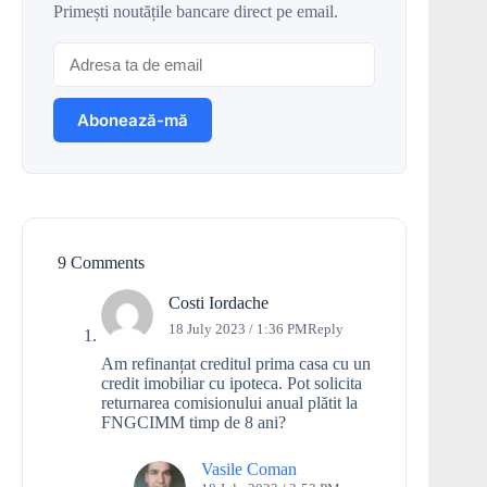
Primești noutățile bancare direct pe email.
9 Comments
Costi Iordache
18 July 2023 / 1:36 PM
Reply
Am refinanțat creditul prima casa cu un
credit imobiliar cu ipoteca. Pot solicita
returnarea comisionului anual plătit la
FNGCIMM timp de 8 ani?
Vasile Coman