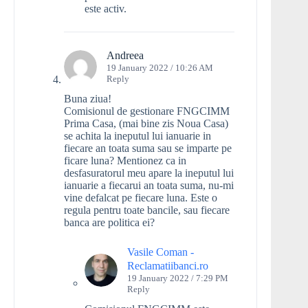
este activ.
Andreea
19 January 2022 / 10:26 AM
Reply
Buna ziua!
Comisionul de gestionare FNGCIMM
Prima Casa, (mai bine zis Noua Casa)
se achita la ineputul lui ianuarie in
fiecare an toata suma sau se imparte pe
ficare luna? Mentionez ca in
desfasuratorul meu apare la ineputul lui
ianuarie a fiecarui an toata suma, nu-mi
vine defalcat pe fiecare luna. Este o
regula pentru toate bancile, sau fiecare
banca are politica ei?
Vasile Coman -
Reclamatiibanci.ro
19 January 2022 / 7:29 PM
Reply