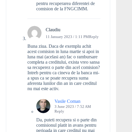
pentru recuperarea diferentei de
comision de la FNGCIMM.
Claudiu
11 January 2023 / 1:11 PM
Reply
Buna ziua. Daca de exemplu achit
acest comision in luna martie si apoi in
luna mai (acelasi an) fac o rambursare
completa a creditului, exista vreo sansa
sa recuperez o parte din acel comision?
Intreb pentru ca cineva de la banca mi-
a spus ca se poate recupera suma
aferenta lunilor din an in care creditul
nu mai este activ.
Vasile Coman
3 June 2023 / 7:52 AM
Reply
Da, puteti recupera si o parte din
comisionul platit in avans pentru
perioada in care creditul nu mai