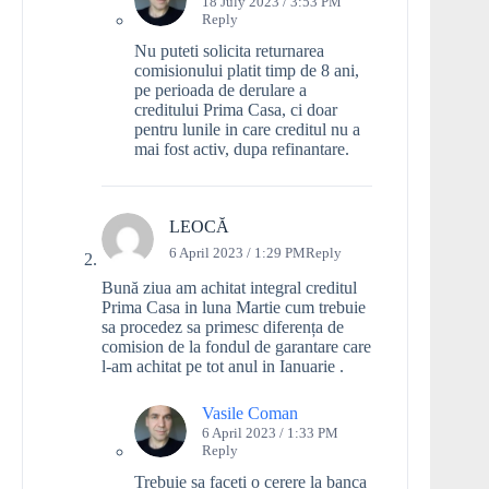
18 July 2023 / 3:53 PM
Reply
Nu puteti solicita returnarea
comisionului platit timp de 8 ani,
pe perioada de derulare a
creditului Prima Casa, ci doar
pentru lunile in care creditul nu a
mai fost activ, dupa refinantare.
LEOCĂ
6 April 2023 / 1:29 PM
Reply
Bună ziua am achitat integral creditul
Prima Casa in luna Martie cum trebuie
sa procedez sa primesc diferența de
comision de la fondul de garantare care
l-am achitat pe tot anul in Ianuarie .
Vasile Coman
6 April 2023 / 1:33 PM
Reply
Trebuie sa faceti o cerere la banca