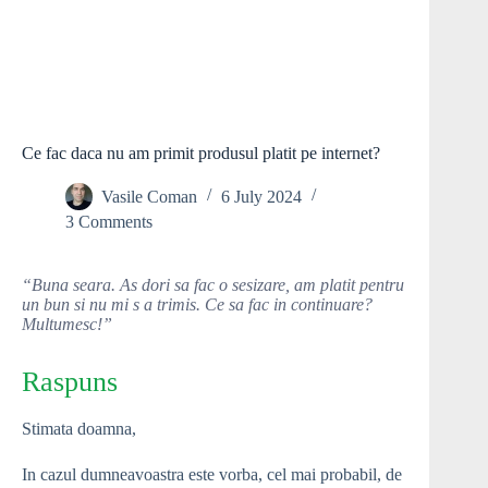
Ce fac daca nu am primit produsul platit pe internet?
Vasile Coman
6 July 2024
3 Comments
“Buna seara. As dori sa fac o sesizare, am platit pentru
un bun si nu mi s a trimis. Ce sa fac in continuare?
Multumesc!”
Raspuns
Stimata doamna,
In cazul dumneavoastra este vorba, cel mai probabil, de