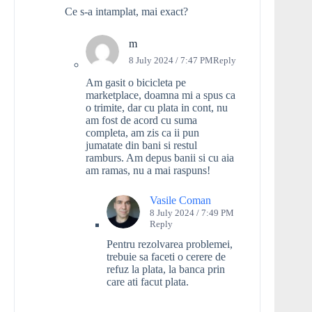
Ce s-a intamplat, mai exact?
m
8 July 2024 / 7:47 PM
Reply
Am gasit o bicicleta pe
marketplace, doamna mi a spus ca
o trimite, dar cu plata in cont, nu
am fost de acord cu suma
completa, am zis ca ii pun
jumatate din bani si restul
ramburs. Am depus banii si cu aia
am ramas, nu a mai raspuns!
Vasile Coman
8 July 2024 / 7:49 PM
Reply
Pentru rezolvarea problemei,
trebuie sa faceti o cerere de
refuz la plata, la banca prin
care ati facut plata.