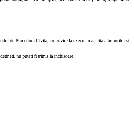
odul de Procedura Civila, cu privire la executarea silita a bunurilor si
etineti, nu puteti fi trimis la inchisoare.