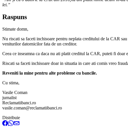
lei.”
Raspuns
Stimate domn,
Nu riscati sa faceti inchisoare pentru neplata creditului de la CAR sau 
veniturilor datornicilor fata de un creditor.
Ceea ce inseamna ca daca nu ati platit creditul la CAR, puteti fi doar exe
Riscati sa faceti inchisoare doar in situatia in care ati comis vreo fraud
Reveniti la mine pentru alte probleme cu bancile.
Cu stima,
Vasile Coman
jurnalist
Reclamatiibanci.ro
vasile.coman@reclamatiibanci.ro
Distribuie