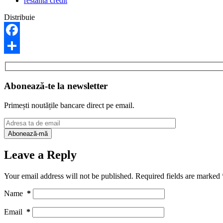
restanta credit
Distribuie
Facebook
Share
Abonează-te la newsletter
Primești noutățile bancare direct pe email.
Leave a Reply
Your email address will not be published.
Required fields are marked
Name
*
Email
*