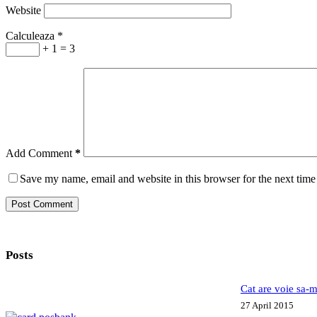
Website
Calculeaza
*
+ 1 = 3
Add Comment
*
Save my name, email and website in this browser for the next tim
Post Comment
Posts
Cat are voie sa-m
27 April 2015