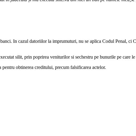
banci. In cazul datoriilor la imprumuturi, nu se aplica Codul Penal, ci C
cutat silit, prin poprirea veniturilor si sechestru pe bunurile pe care le d
a pentru obtinerea creditului, precum falsificarea actelor.