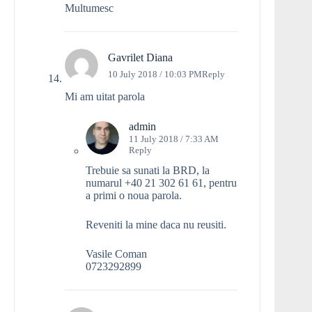
Multumesc
Gavrilet Diana
10 July 2018 / 10:03 PM
Reply
Mi am uitat parola
admin
11 July 2018 / 7:33 AM
Reply
Trebuie sa sunati la BRD, la
numarul +40 21 302 61 61, pentru
a primi o noua parola.
Reveniti la mine daca nu reusiti.
Vasile Coman
0723292899