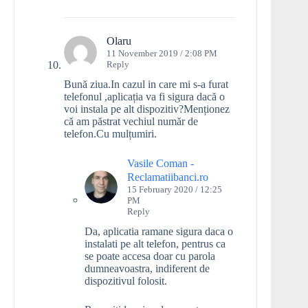
Olaru
11 November 2019 / 2:08 PM
Reply
Bună ziua.In cazul in care mi s-a furat
telefonul ,aplicația va fi sigura dacă o
voi instala pe alt dispozitiv?Menționez
că am păstrat vechiul număr de
telefon.Cu mulțumiri.
Vasile Coman -
Reclamatiibanci.ro
15 February 2020 / 12:25
PM
Reply
Da, aplicatia ramane sigura daca o
instalati pe alt telefon, pentrus ca
se poate accesa doar cu parola
dumneavoastra, indiferent de
dispozitivul folosit.