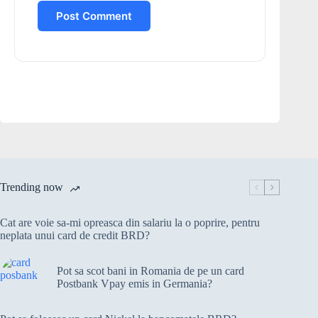
Post Comment
Trending now
Cat are voie sa-mi opreasca din salariu la o poprire, pentru
neplata unui card de credit BRD?
Pot sa scot bani in Romania de pe un card
Postbank Vpay emis in Germania?