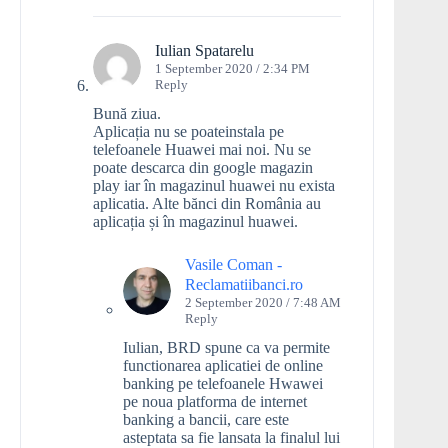
Iulian Spatarelu
1 September 2020 / 2:34 PM
Reply
Bună ziua.
Aplicația nu se poateinstala pe
telefoanele Huawei mai noi. Nu se
poate descarca din google magazin
play iar în magazinul huawei nu exista
aplicatia. Alte bănci din România au
aplicația și în magazinul huawei.
Vasile Coman -
Reclamatiibanci.ro
2 September 2020 / 7:48 AM
Reply
Iulian, BRD spune ca va permite
functionarea aplicatiei de online
banking pe telefoanele Hwawei
pe noua platforma de internet
banking a bancii, care este
asteptata sa fie lansata la finalul lui