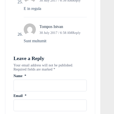
30 July 2017 / 6:59 AM
Reply
E in regula
Tompos Istvan
30 July 2017 / 6:58 AM
Reply
Sunt multumit
Leave a Reply
Your email address will not be published.
Required fields are marked
*
Name
*
Email
*