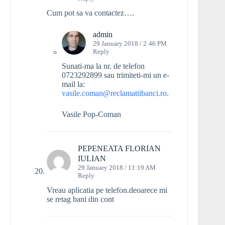
Cum pot sa va contactez….
admin
29 January 2018 / 2:46 PM
Reply
Sunati-ma la nr. de telefon
0723292899 sau trimiteti-mi un e-
mail la:
vasile.coman@reclamatiibanci.ro
.
Vasile Pop-Coman
PEPENEATA FLORIAN
IULIAN
29 January 2018 / 11:19 AM
Reply
Vreau aplicatia pe telefon.deoarece mi
se retag bani din cont