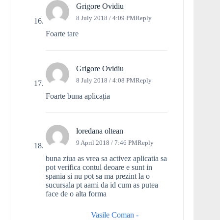
Grigore Ovidiu
8 July 2018 / 4:09 PM
Reply
Foarte tare
Grigore Ovidiu
8 July 2018 / 4:08 PM
Reply
Foarte buna aplicația
loredana oltean
9 April 2018 / 7:46 PM
Reply
buna ziua as vrea sa activez aplicatia sa
pot verifica contul deoare e sunt in
spania si nu pot sa ma prezint la o
sucursala pt aami da id cum as putea
face de o alta forma
Vasile Coman -