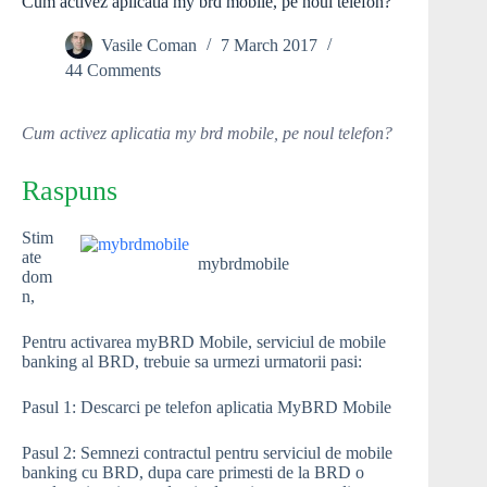
Cum activez aplicatia my brd mobile, pe noul telefon?
Vasile Coman
7 March 2017
44 Comments
Cum activez aplicatia my brd mobile, pe noul telefon?
Raspuns
Stim
ate
mybrdmobile
dom
n,
Pentru activarea myBRD Mobile, serviciul de mobile
banking al BRD, trebuie sa urmezi urmatorii pasi:
Pasul 1: Descarci pe telefon aplicatia MyBRD Mobile
Pasul 2: Semnezi contractul pentru serviciul de mobile
banking cu BRD, dupa care primesti de la BRD o