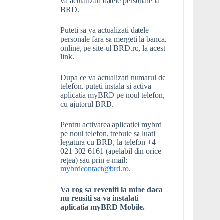
va actualizati datele personale la
BRD.
Puteti sa va actualizati datele
personale fara sa mergeti la banca,
online, pe site-ul BRD.ro, la acest
link.
Dupa ce va actualizati numarul de
telefon, puteti instala si activa
aplicatia myBRD pe noul telefon,
cu ajutorul BRD.
Pentru activarea aplicatiei mybrd
pe noul telefon, trebuie sa luati
legatura cu BRD, la telefon +4
021 302 6161 (apelabil din orice
rețea) sau prin e-mail:
mybrdcontact@brd.ro
.
Va rog sa reveniti la mine daca
nu reusiti sa va instalati
aplicatia myBRD Mobile.