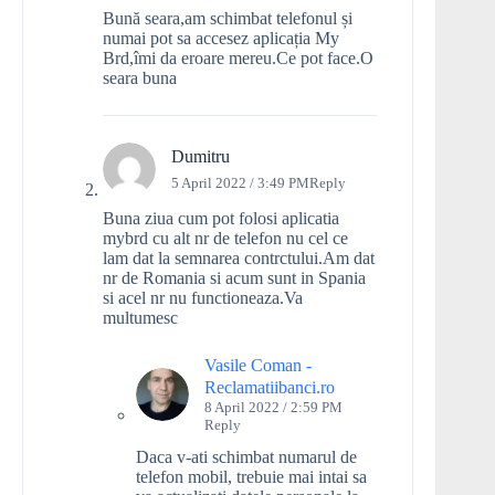
Bună seara,am schimbat telefonul și
numai pot sa accesez aplicația My
Brd,îmi da eroare mereu.Ce pot face.O
seara buna
Dumitru
5 April 2022 / 3:49 PM
Reply
Buna ziua cum pot folosi aplicatia
mybrd cu alt nr de telefon nu cel ce
lam dat la semnarea contrctului.Am dat
nr de Romania si acum sunt in Spania
si acel nr nu functioneaza.Va
multumesc
Vasile Coman -
Reclamatiibanci.ro
8 April 2022 / 2:59 PM
Reply
Daca v-ati schimbat numarul de
telefon mobil, trebuie mai intai sa