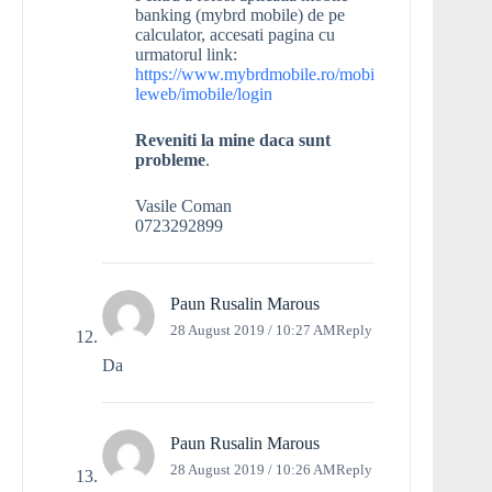
banking (mybrd mobile) de pe
calculator, accesati pagina cu
urmatorul link:
https://www.mybrdmobile.ro/mobi
leweb/imobile/login
Reveniti la mine daca sunt
probleme
.
Vasile Coman
0723292899
Paun Rusalin Marous
28 August 2019 / 10:27 AM
Reply
Da
Paun Rusalin Marous
28 August 2019 / 10:26 AM
Reply