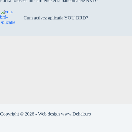
Pot sa folosesc un card Nickel la bancomatele BRD?
Cum activez aplicatia YOU BRD?
Copyright © 2026 - Web design
www.Dehalo.ro