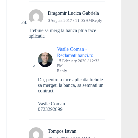
Dragomir Lucica Gabriela
6 August 2017 / 11:05 AM
Reply
Trebuie sa merg la banca ptr a face
aplicatia
Vasile Coman -
Reclamatiibanci.ro
15 February 2020 / 12:33
PM
Reply
Da, pentru a face aplicatia trebuie
sa mergeti la banca, sa semnati un
contract.
Vasile Coman
0723292899
Tompos Istvan