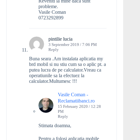
Reveniti la mine daca sunt
probleme.
Vasile Coman
0723292899
pintilie lucia
3 September 2019 / 7:06 PM
Reply
Buna seara .Am instalata aplicatia my
brd mobil si nu stiu cum sa o aplic pt. a
putea lucra de pe calculator.Vreau ca
operatiunile sa la efectuez la
calculator.Multumesc !!!
Vasile Coman -
Reclamatiibanci.ro
15 February 2020 / 12:28
PM
Reply
Stimata doamna,
Pentru a folosi aplicatia mobile