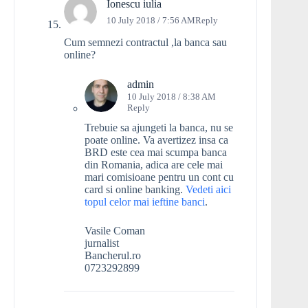
Ionescu iulia
10 July 2018 / 7:56 AM
Reply
Cum semnezi contractul ,la banca sau
online?
admin
10 July 2018 / 8:38 AM
Reply
Trebuie sa ajungeti la banca, nu se
poate online. Va avertizez insa ca
BRD este cea mai scumpa banca
din Romania, adica are cele mai
mari comisioane pentru un cont cu
card si online banking.
Vedeti aici
topul celor mai ieftine banci
.
Vasile Coman
jurnalist
Bancherul.ro
0723292899