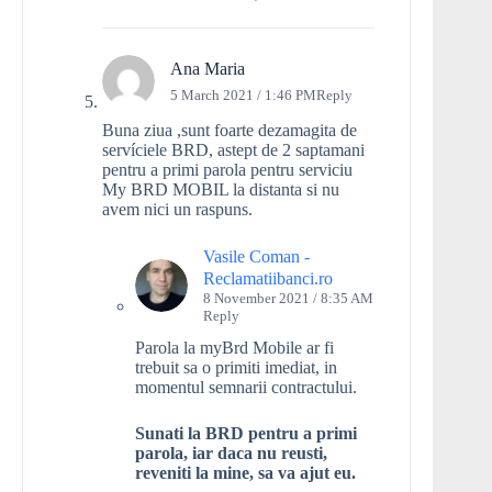
Ana Maria
5 March 2021 / 1:46 PM
Reply
Buna ziua ,sunt foarte dezamagita de
servíciele BRD, astept de 2 saptamani
pentru a primi parola pentru serviciu
My BRD MOBIL la distanta si nu
avem nici un raspuns.
Vasile Coman -
Reclamatiibanci.ro
8 November 2021 / 8:35 AM
Reply
Parola la myBrd Mobile ar fi
trebuit sa o primiti imediat, in
momentul semnarii contractului.
Sunati la BRD pentru a primi
parola, iar daca nu reusti,
reveniti la mine, sa va ajut eu.