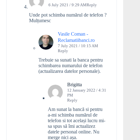
6 July 2021 / 9:29 AM
Reply
Unde pot schimba numărul de telefon ?
Mulțumesc
Vasile Coman -
Reclamatiibanci.ro
7 July 2021 / 10:15 AM
Reply
Trebuie sa sunati la banca pentru
schimbarea numarului de telefon
(actualizarea datelor personale).
Brigitta
12 January 2022 / 4:31
PM
Reply
Am sunat la bancă si pentru
a-mi schimba numărul de
telefon si tot același lucru mi-
sa spus să îmi actualizez
datele personal online. Nu
merge nici așa.