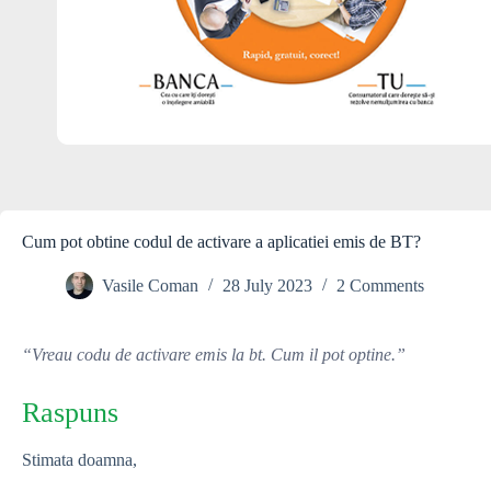
Cum pot obtine codul de activare a aplicatiei emis de BT?
Vasile Coman
28 July 2023
2 Comments
“Vreau codu de activare emis la bt. Cum il pot optine.”
Raspuns
Stimata doamna,