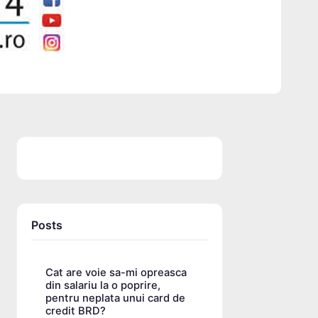
Posts
Cat are voie sa-mi opreasca
din salariu la o poprire,
pentru neplata unui card de
credit BRD?