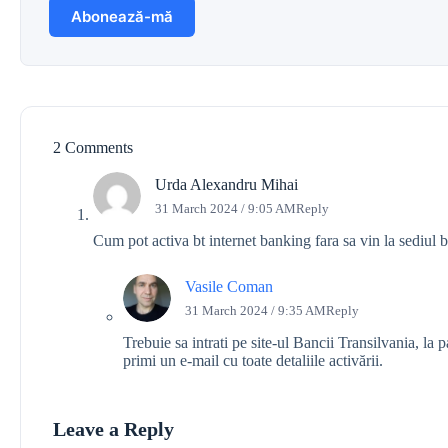
2 Comments
Urda Alexandru Mihai
31 March 2024 / 9:05 AM
Reply
Cum pot activa bt internet banking fara sa vin la sediul b
Vasile Coman
31 March 2024 / 9:35 AM
Reply
Trebuie sa intrati pe site-ul Bancii Transilvania, la 
primi un e-mail cu toate detaliile activării.
Leave a Reply