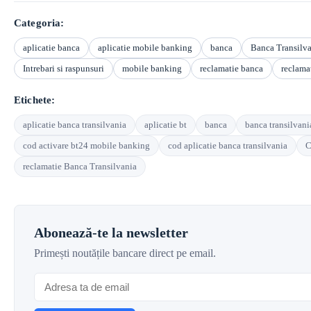
Categoria:
aplicatie banca
aplicatie mobile banking
banca
Banca Transilv
Intrebari si raspunsuri
mobile banking
reclamatie banca
reclama
Etichete:
aplicatie banca transilvania
aplicatie bt
banca
banca transilvani
cod activare bt24 mobile banking
cod aplicatie banca transilvania
C
reclamatie Banca Transilvania
Abonează-te la newsletter
Primești noutățile bancare direct pe email.