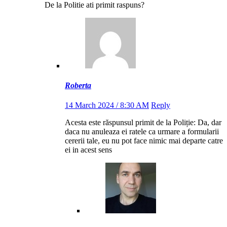
De la Politie ati primit raspuns?
Roberta
14 March 2024 / 8:30 AM
Reply
Acesta este răspunsul primit de la Poliție: Da, dar
daca nu anuleaza ei ratele ca urmare a formularii
cererii tale, eu nu pot face nimic mai departe catre
ei in acest sens