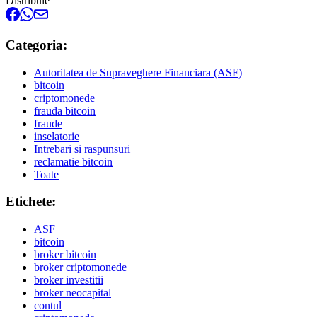
Distribuie
Categoria:
Autoritatea de Supraveghere Financiara (ASF)
bitcoin
criptomonede
frauda bitcoin
fraude
inselatorie
Intrebari si raspunsuri
reclamatie bitcoin
Toate
Etichete:
ASF
bitcoin
broker bitcoin
broker criptomonede
broker investitii
broker neocapital
contul