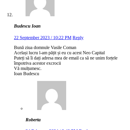
Budescu Ioan
22 September 2023 / 10:22 PM
Reply
Bună ziua domnule Vasile Coman
Același lucru l-am pățit și eu cu acest Neo Capital
Puteți să îi dați adresa mea de email ca să ne unim forțele
împotriva acestor excrocii
Vă mulțumesc.
Ioan Budescu
Roberta