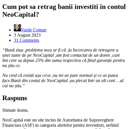
Cum pot sa retrag banii investiti in contul
NeoCapital?
Vasile Coman
3 August 2023
31 Comments
“Bună ziua ,problema mea ar fi că ,la încercarea de retragere a
unei sume de pe NeoCapital ,am fost contactat de un domn ,care
îmi cere sa depun 25% din suma respectiva că fiind garanție pentru
nu știu ce.
Nu cred că există așa ceva ,nu mi ae pare normal și ce as putea
face.Banii din contul de NeoCapital ,au plecat Intr un alt cont …al
cui nu știu.”
Raspuns
Stimate domn,
NeoCapital este un site inclus de Autoritatea de Supraveghere
Financiara (ASF) in categoria alertelor pentru investitori, nefiind