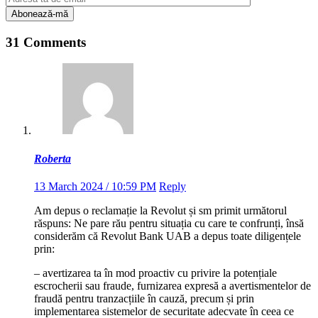
31 Comments
Roberta
13 March 2024 / 10:59 PM
Reply
Am depus o reclamație la Revolut și sm primit următorul
răspuns: Ne pare rău pentru situația cu care te confrunți, însă
considerăm că Revolut Bank UAB a depus toate diligențele
prin:
– avertizarea ta în mod proactiv cu privire la potențiale
escrocherii sau fraude, furnizarea expresă a avertismentelor de
fraudă pentru tranzacțiile în cauză, precum și prin
implementarea sistemelor de securitate adecvate în ceea ce