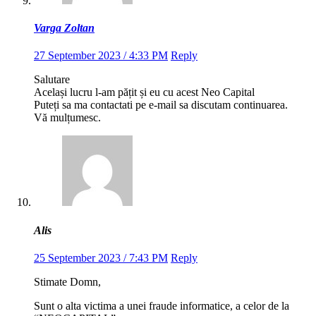
Varga Zoltan
27 September 2023 / 4:33 PM
Reply
Salutare
Același lucru l-am pățit și eu cu acest Neo Capital
Puteți sa ma contactati pe e-mail sa discutam continuarea.
Vă mulțumesc.
Alis
25 September 2023 / 7:43 PM
Reply
Stimate Domn,
Sunt o alta victima a unei fraude informatice, a celor de la