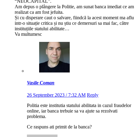
“NEOCAPITAL”.
Am depus o plângere la Politie, am sunat banca imediat ce am
realizat ca am fost jefuita.
Și cu disperare caut o salvare, fiindcă la acest moment ma aflu
intr-o situație critica și nu știu ce demersuri sa mai fac, către
instituțiile statului abilitate…
Va multumesc
Vasile Coman
26 September 2023 / 7:32 AM
Reply
Politia este institutia statului abilitata in cazul fraudelor
online, iar banca trebuie sa va ajute sa rezolvati
problema.
Ce raspuns ati primit de la banca?