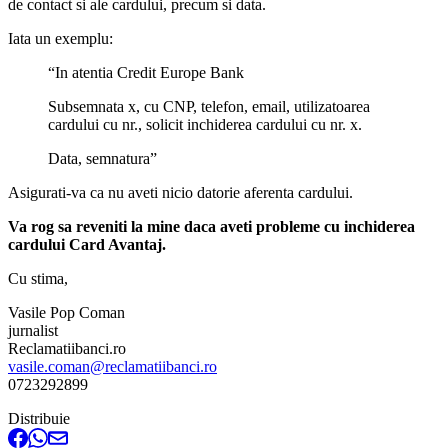
de contact si ale cardului, precum si data.
Iata un exemplu:
“In atentia Credit Europe Bank
Subsemnata x, cu CNP, telefon, email, utilizatoarea
cardului cu nr., solicit inchiderea cardului cu nr. x.
Data, semnatura”
Asigurati-va ca nu aveti nicio datorie aferenta cardului.
Va rog sa reveniti la mine daca aveti probleme cu inchiderea
cardului Card Avantaj.
Cu stima,
Vasile Pop Coman
jurnalist
Reclamatiibanci.ro
vasile.coman@reclamatiibanci.ro
0723292899
Distribuie