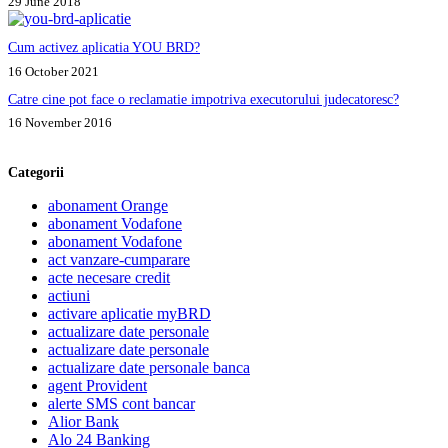
29 June 2018
Cum activez aplicatia YOU BRD?
16 October 2021
Catre cine pot face o reclamatie impotriva executorului judecatoresc?
16 November 2016
Categorii
abonament Orange
abonament Vodafone
abonament Vodafone
act vanzare-cumparare
acte necesare credit
actiuni
activare aplicatie myBRD
actualizare date personale
actualizare date personale
actualizare date personale banca
agent Provident
alerte SMS cont bancar
Alior Bank
Alo 24 Banking