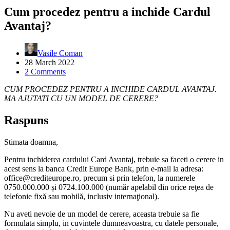
Cum procedez pentru a inchide Cardul
Avantaj?
Vasile Coman
28 March 2022
2 Comments
CUM PROCEDEZ PENTRU A INCHIDE CARDUL AVANTAJ.
MA AJUTATI CU UN MODEL DE CERERE?
Raspuns
Stimata doamna,
Pentru inchiderea cardului Card Avantaj, trebuie sa faceti o cerere in
acest sens la banca Credit Europe Bank, prin e-mail la adresa:
office@crediteurope.ro, precum si prin telefon, la numerele
0750.000.000 și 0724.100.000 (număr apelabil din orice reţea de
telefonie fixă sau mobilă, inclusiv internaţional).
Nu aveti nevoie de un model de cerere, aceasta trebuie sa fie
formulata simplu, in cuvintele dumneavoastra, cu datele personale,