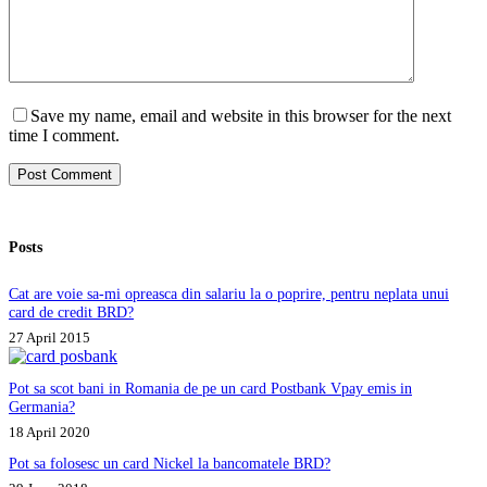
Save my name, email and website in this browser for the next
time I comment.
Post Comment
Posts
Cat are voie sa-mi opreasca din salariu la o poprire, pentru neplata unui
card de credit BRD?
27 April 2015
Pot sa scot bani in Romania de pe un card Postbank Vpay emis in
Germania?
18 April 2020
Pot sa folosesc un card Nickel la bancomatele BRD?