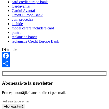
card credit europe bank
Cardavantaj
Cardul Avantaj
Credit Europe Bank
cum procedez
inchide
model cerere inchidere card
pentru
reclamatie banca
reclamatie Credit Europe Bank
Distribuie
Facebook
Share
Abonează-te la newsletter
Primești noutățile bancare direct pe email.