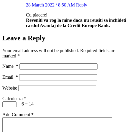
28 March 2022 / 8:50 AM
Reply
Cu placere!
Reveniti va rog la mine daca nu reusiti sa inchideti
cardul Avantaj de la Credit Europe Bank.
Leave a Reply
Your email address will not be published.
Required fields are
marked
*
Name
*
Email
*
Website
Calculeaza
*
+ 6 = 14
Add Comment
*