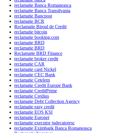
reclamatie Banca Romaneasca
reclamatie Banca Transilvania
reclamatie Bancpost
reclamatie BCR
Reclamatie Biroul de Credit
reclamatie bitcoin
reclamatie booking.com
reclamatie BRD
reclamatie BRD
Reclamatie BRD Finance
reclamatie broker credit
reclamatie CAR
reclamatie card Nickel
reclamatie CEC Bank
reclamatie Cetelem
reclamatie Credit Europe Bank
reclamatie CreditPrime
reclamatie Credius
reclamatie Debt Collection Agency
reclamatie easy credit
reclamatie EOS KSI
reclamatie Euronet
reclamatie executor judecatoresc
reclamatie Eximbank Banca Romaneasca