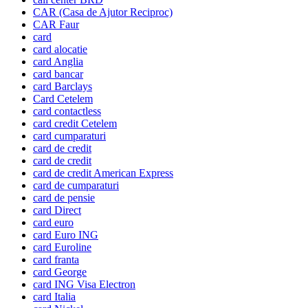
CAR (Casa de Ajutor Reciproc)
CAR Faur
card
card alocatie
card Anglia
card bancar
card Barclays
Card Cetelem
card contactless
card credit Cetelem
card cumparaturi
card de credit
card de credit
card de credit American Express
card de cumparaturi
card de pensie
card Direct
card euro
card Euro ING
card Euroline
card franta
card George
card ING Visa Electron
card Italia