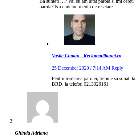
Ba sunteti …? Pai eu am uitat parola si imi cereti
parola? Nu e niciun meniu de resetare.
Vasile Coman - Reclamatiibanci.ro
25 December 2020 / 7:14 AM
Reply
Pentru resetarea parolei, trebuie sa sunati la
BRD, la telefon 0213026161.
Ghinda Adriana