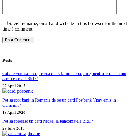
Save my name, email and website in this browser for the next
time I comment.
Post Comment
Posts
Cat are voie sa-mi opreasca din salariu la o poprire, pentru neplata unui
card de credit BRD?
27 April 2015
Pot sa scot bani in Romania de pe un card Postbank Vpay emis in
Germania?
18 April 2020
Pot sa folosesc un card Nickel la bancomatele BRD?
29 June 2018