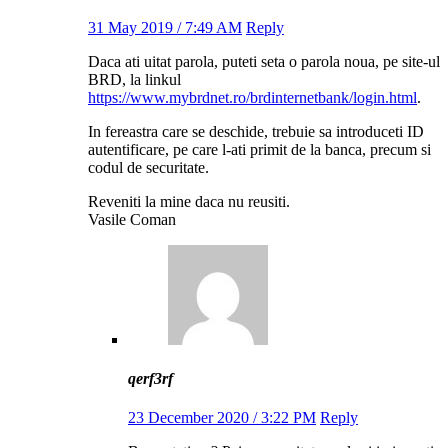
31 May 2019 / 7:49 AM
Reply
Daca ati uitat parola, puteti seta o parola noua, pe site-ul
BRD, la linkul
https://www.mybrdnet.ro/brdinternetbank/login.html
.
In fereastra care se deschide, trebuie sa introduceti ID
autentificare, pe care l-ati primit de la banca, precum si
codul de securitate.
Reveniti la mine daca nu reusiti.
Vasile Coman
qerf3rf
23 December 2020 / 3:22 PM
Reply