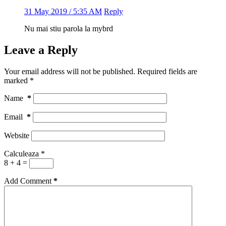
31 May 2019 / 5:35 AM
Reply
Nu mai stiu parola la mybrd
Leave a Reply
Your email address will not be published.
Required fields are
marked
*
Name
*
Email
*
Website
Calculeaza
*
8 + 4 =
Add Comment
*