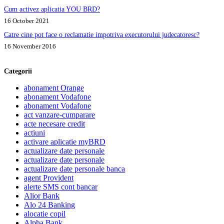
Cum activez aplicatia YOU BRD?
16 October 2021
Catre cine pot face o reclamatie impotriva executorului judecatoresc?
16 November 2016
Categorii
abonament Orange
abonament Vodafone
abonament Vodafone
act vanzare-cumparare
acte necesare credit
actiuni
activare aplicatie myBRD
actualizare date personale
actualizare date personale
actualizare date personale banca
agent Provident
alerte SMS cont bancar
Alior Bank
Alo 24 Banking
alocatie copil
Alpha Bank