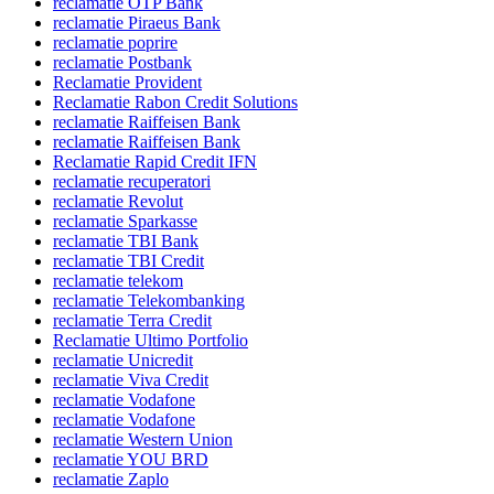
reclamatie OTP Bank
reclamatie Piraeus Bank
reclamatie poprire
reclamatie Postbank
Reclamatie Provident
Reclamatie Rabon Credit Solutions
reclamatie Raiffeisen Bank
reclamatie Raiffeisen Bank
Reclamatie Rapid Credit IFN
reclamatie recuperatori
reclamatie Revolut
reclamatie Sparkasse
reclamatie TBI Bank
reclamatie TBI Credit
reclamatie telekom
reclamatie Telekombanking
reclamatie Terra Credit
Reclamatie Ultimo Portfolio
reclamatie Unicredit
reclamatie Viva Credit
reclamatie Vodafone
reclamatie Vodafone
reclamatie Western Union
reclamatie YOU BRD
reclamatie Zaplo