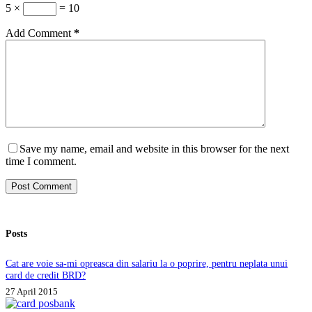
5 ×
= 10
Add Comment
*
Save my name, email and website in this browser for the next
time I comment.
Post Comment
Posts
Cat are voie sa-mi opreasca din salariu la o poprire, pentru neplata unui
card de credit BRD?
27 April 2015