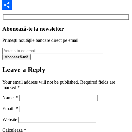
Facebook
Share
Abonează-te la newsletter
Primești noutățile bancare direct pe email.
Leave a Reply
Your email address will not be published.
Required fields are
marked
*
Name
*
Email
*
Website
Calculeaza
*