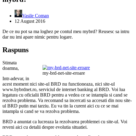
Vasile Coman
12 August 2016
De ce nu pot sa ma loghez pe contul meu mybrd? Reusesc sa intru
dar nu imi apare nimic pentru logare.
Raspuns
Stimata
doamna,
my-brd-net-site-eroare
Intr-adevar, in
acest moment nici site-ul BRD nu functioneaza, nici site-ul
www.bybrdnet.ro, serviciul de internet banking al BRD. Voi lua
legatura cu oficialii BRD pentru a vedea ce se intampla si cand se
rezolva problema. Va recomand sa incercati sa accesati din nou site-
ul BRD putin mai tarziu. Eu va tin la curent aici cu ce se mai
intampla si cand se va rezolva problema.
BRD a anuntat ca lucreaza la rezolvarea problemei cu site-ul. Voi
reveni aici cu detalii despre evolutia situatiei.