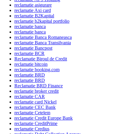
reclamatie asigurare
reclamatie Axi card
reclamatie B2Kapital
reclamatie b2kapital portfolio
reclamatie banca
reclamatie banca
reclamatie Banca Romaneasca
reclamatie Banca Transilvania
reclamatie Bancpost
reclamatie BCR
Reclamatie Biroul de Credit
reclamatie bitcoin
reclamatie booking.com
reclamatie BRD
reclamatie BRD
Reclamatie BRD Finance
reclamatie broker credit
reclamatie CAR
reclamatie card Nickel
reclamatie CEC Bank
reclamatie Cetelem
reclamatie Credit Europe Bank
reclamatie CreditPrime
reclamatie Credius