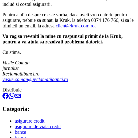
includ si costul asigurarii.
Pentru a afla despre ce este vorba, daca aveti vreo datorie pentru
asigurare, trebuie sa sunati la Kruk, la telefon 0374 176 766, si sa le
trimiteti un email, la adresa
client@kruk.com.ro
.
Va rog sa reveniti la mine cu raspunsul primit de la Kruk,
pentru a va ajuta sa rezolvati problema datoriei.
Cu stima,
Vasile Coman
jurnalist
Reclamatiibanci.ro
vasile.coman@reclamatiibanci.ro
Distribuie
Categoria:
asigurare credit
asigurare de viata credit
banca
banca