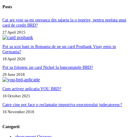
Posts
Cat are voie sa-mi opreasca din salariu la o poprire, pentru neplata unui
card de credit BRD?
27 April 2015
Pot sa scot bani in Romania de pe un card Postbank Vpay emis in
Germania?
18 April 2020
Pot sa folosesc un card Nickel la bancomatele BRD?
29 June 2018
Cum activez aplicatia YOU BRD?
16 October 2021
Catre cine pot face o reclamatie impotriva executorului judecatoresc?
16 November 2016
Categorii
abonament Orange