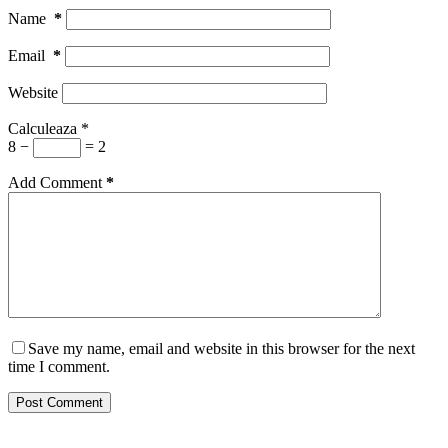
Name
*
Email
*
Website
Calculeaza
*
8 −
= 2
Add Comment
*
Save my name, email and website in this browser for the next
time I comment.
Post Comment