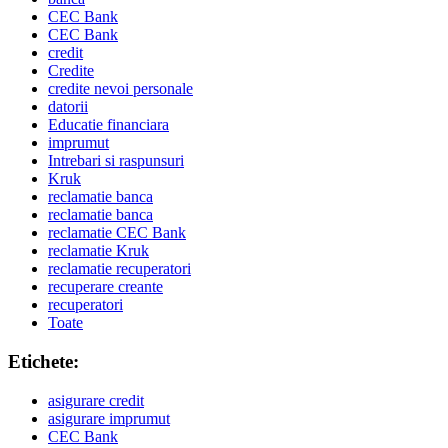
CEC Bank
CEC Bank
credit
Credite
credite nevoi personale
datorii
Educatie financiara
imprumut
Intrebari si raspunsuri
Kruk
reclamatie banca
reclamatie banca
reclamatie CEC Bank
reclamatie Kruk
reclamatie recuperatori
recuperare creante
recuperatori
Toate
Etichete:
asigurare credit
asigurare imprumut
CEC Bank