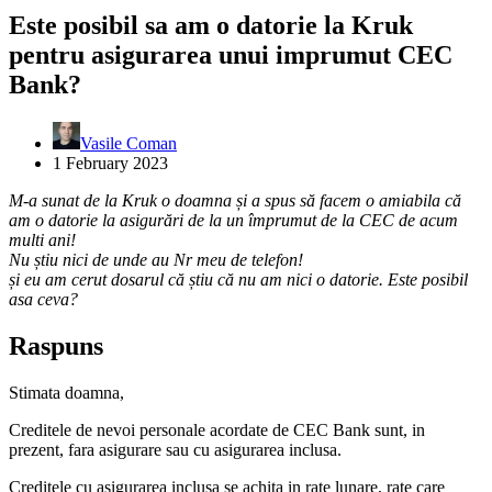
Este posibil sa am o datorie la Kruk
pentru asigurarea unui imprumut CEC
Bank?
Vasile Coman
1 February 2023
M-a sunat de la Kruk o doamna și a spus să facem o amiabila că
am o datorie la asigurări de la un împrumut de la CEC de acum
multi ani!
Nu știu nici de unde au Nr meu de telefon!
și eu am cerut dosarul că știu că nu am nici o datorie. Este posibil
asa ceva?
Raspuns
Stimata doamna,
Creditele de nevoi personale acordate de CEC Bank sunt, in
prezent, fara asigurare sau cu asigurarea inclusa.
Creditele cu asigurarea inclusa se achita in rate lunare, rate care