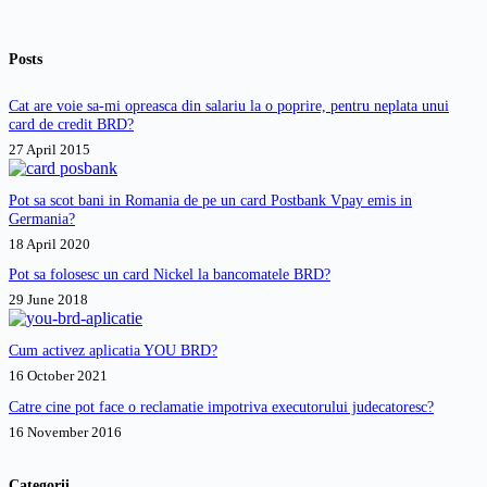
Posts
Cat are voie sa-mi opreasca din salariu la o poprire, pentru neplata unui
card de credit BRD?
27 April 2015
Pot sa scot bani in Romania de pe un card Postbank Vpay emis in
Germania?
18 April 2020
Pot sa folosesc un card Nickel la bancomatele BRD?
29 June 2018
Cum activez aplicatia YOU BRD?
16 October 2021
Catre cine pot face o reclamatie impotriva executorului judecatoresc?
16 November 2016
Categorii