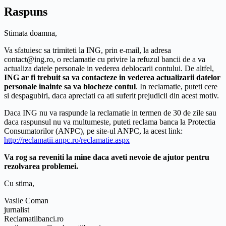
Raspuns
Stimata doamna,
Va sfatuiesc sa trimiteti la ING, prin e-mail, la adresa
contact@ing.ro, o reclamatie cu privire la refuzul bancii de a va
actualiza datele personale in vederea deblocarii contului. De altfel,
ING ar fi trebuit sa va contacteze in vederea actualizarii datelor
personale inainte sa va blocheze contul
. In reclamatie, puteti cere
si despagubiri, daca apreciati ca ati suferit prejudicii din acest motiv.
Daca ING nu va raspunde la reclamatie in termen de 30 de zile sau
daca raspunsul nu va multumeste, puteti reclama banca la Protectia
Consumatorilor (ANPC), pe site-ul ANPC, la acest link:
http://reclamatii.anpc.ro/reclamatie.aspx
Va rog sa reveniti la mine daca aveti nevoie de ajutor pentru
rezolvarea problemei.
Cu stima,
Vasile Coman
jurnalist
Reclamatiibanci.ro