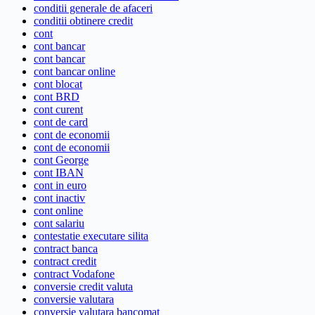
conditii generale de afaceri
conditii obtinere credit
cont
cont bancar
cont bancar
cont bancar online
cont blocat
cont BRD
cont curent
cont de card
cont de economii
cont de economii
cont George
cont IBAN
cont in euro
cont inactiv
cont online
cont salariu
contestatie executare silita
contract banca
contract credit
contract Vodafone
conversie credit valuta
conversie valutara
conversie valutara bancomat