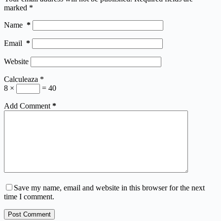
marked
*
Name
*
Email
*
Website
Calculeaza
*
8 ×
= 40
Add Comment
*
Save my name, email and website in this browser for the next
time I comment.
Post Comment