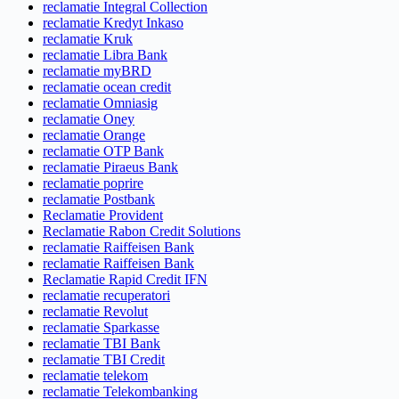
reclamatie Integral Collection
reclamatie Kredyt Inkaso
reclamatie Kruk
reclamatie Libra Bank
reclamatie myBRD
reclamatie ocean credit
reclamatie Omniasig
reclamatie Oney
reclamatie Orange
reclamatie OTP Bank
reclamatie Piraeus Bank
reclamatie poprire
reclamatie Postbank
Reclamatie Provident
Reclamatie Rabon Credit Solutions
reclamatie Raiffeisen Bank
reclamatie Raiffeisen Bank
Reclamatie Rapid Credit IFN
reclamatie recuperatori
reclamatie Revolut
reclamatie Sparkasse
reclamatie TBI Bank
reclamatie TBI Credit
reclamatie telekom
reclamatie Telekombanking