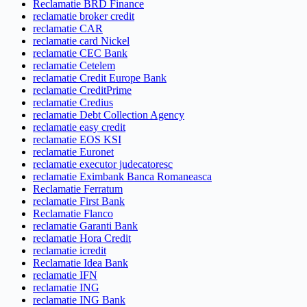
Reclamatie BRD Finance
reclamatie broker credit
reclamatie CAR
reclamatie card Nickel
reclamatie CEC Bank
reclamatie Cetelem
reclamatie Credit Europe Bank
reclamatie CreditPrime
reclamatie Credius
reclamatie Debt Collection Agency
reclamatie easy credit
reclamatie EOS KSI
reclamatie Euronet
reclamatie executor judecatoresc
reclamatie Eximbank Banca Romaneasca
Reclamatie Ferratum
reclamatie First Bank
Reclamatie Flanco
reclamatie Garanti Bank
reclamatie Hora Credit
reclamatie icredit
Reclamatie Idea Bank
reclamatie IFN
reclamatie ING
reclamatie ING Bank