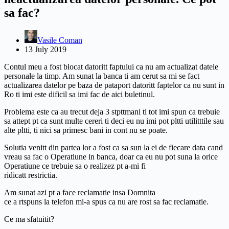
sa fac?
Vasile Coman
13 July 2019
Contul meu a fost blocat datoritt faptului ca nu am actualizat datele
personale la timp. Am sunat la banca ti am cerut sa mi se fact
actualizarea datelor pe baza de pataport datoritt faptelor ca nu sunt in
Ro ti imi este dificil sa imi fac de aici buletinul.
Problema este ca au trecut deja 3 stpttmani ti tot imi spun ca trebuie
sa attept pt ca sunt multe cereri ti deci eu nu imi pot pltti utilitttile sau
alte pltti, ti nici sa primesc bani in cont nu se poate.
Solutia venitt din partea lor a fost ca sa sun la ei de fiecare data cand
vreau sa fac o Operatiune in banca, doar ca eu nu pot suna la orice
Operatiune ce trebuie sa o realizez pt a-mi fi
ridicatt restrictia.
Am sunat azi pt a face reclamatie insa Domnita
ce a rtspuns la telefon mi-a spus ca nu are rost sa fac reclamatie.
Ce ma sfatuitit?