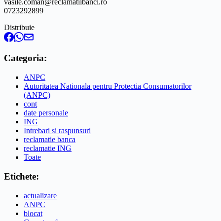
vasile.coman@reclamatiibanci.ro
0723292899
Distribuie
Categoria:
ANPC
Autoritatea Nationala pentru Protectia Consumatorilor
(ANPC)
cont
date personale
ING
Intrebari si raspunsuri
reclamatie banca
reclamatie ING
Toate
Etichete:
actualizare
ANPC
blocat