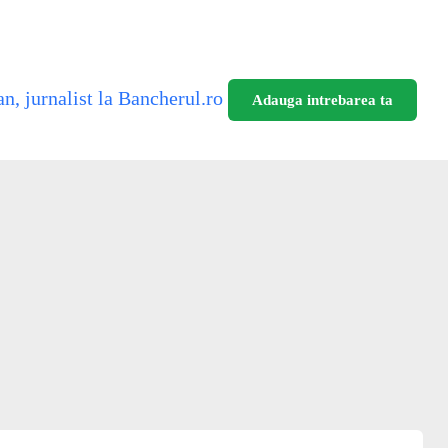
n, jurnalist la Bancherul.ro
Adauga intrebarea ta