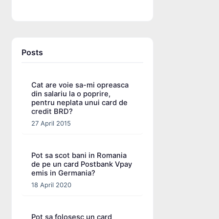
Posts
Cat are voie sa-mi opreasca
din salariu la o poprire,
pentru neplata unui card de
credit BRD?
27 April 2015
Pot sa scot bani in Romania
de pe un card Postbank Vpay
emis in Germania?
18 April 2020
Pot sa folosesc un card