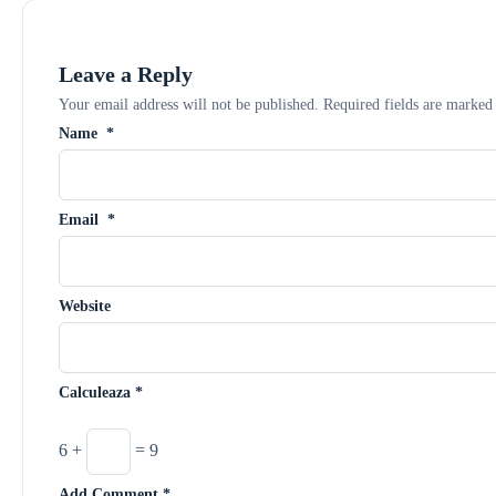
Leave a Reply
Your email address will not be published.
Required fields are marke
Name
*
Email
*
Website
Calculeaza
*
6 +
= 9
Add Comment
*