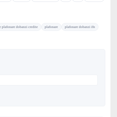
e plafonare dobanzi credite
plafonare
plafonare dobanzi ifn