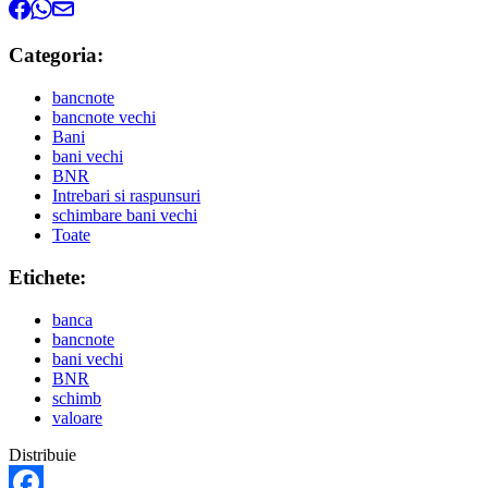
Categoria:
bancnote
bancnote vechi
Bani
bani vechi
BNR
Intrebari si raspunsuri
schimbare bani vechi
Toate
Etichete:
banca
bancnote
bani vechi
BNR
schimb
valoare
Distribuie