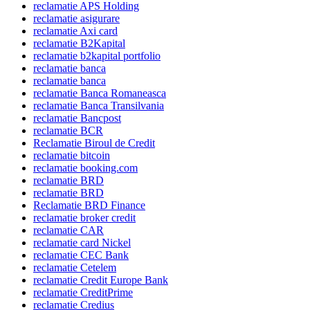
reclamatie APS Holding
reclamatie asigurare
reclamatie Axi card
reclamatie B2Kapital
reclamatie b2kapital portfolio
reclamatie banca
reclamatie banca
reclamatie Banca Romaneasca
reclamatie Banca Transilvania
reclamatie Bancpost
reclamatie BCR
Reclamatie Biroul de Credit
reclamatie bitcoin
reclamatie booking.com
reclamatie BRD
reclamatie BRD
Reclamatie BRD Finance
reclamatie broker credit
reclamatie CAR
reclamatie card Nickel
reclamatie CEC Bank
reclamatie Cetelem
reclamatie Credit Europe Bank
reclamatie CreditPrime
reclamatie Credius