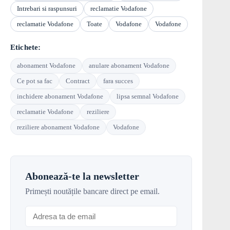
Intrebari si raspunsuri
reclamatie Vodafone
reclamatie Vodafone
Toate
Vodafone
Vodafone
Etichete:
abonament Vodafone
anulare abonament Vodafone
Ce pot sa fac
Contract
fara succes
inchidere abonament Vodafone
lipsa semnal Vodafone
reclamatie Vodafone
reziliere
reziliere abonament Vodafone
Vodafone
Abonează-te la newsletter
Primești noutățile bancare direct pe email.