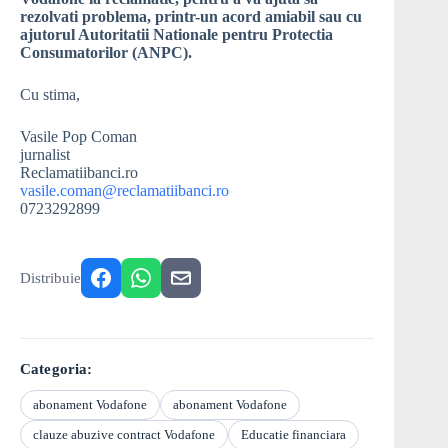
rezolvati problema, printr-un acord amiabil sau cu
ajutorul Autoritatii Nationale pentru Protectia
Consumatorilor (ANPC).
Cu stima,
Vasile Pop Coman
jurnalist
Reclamatiibanci.ro
vasile.coman@reclamatiibanci.ro
0723292899
Distribuie
Categoria:
abonament Vodafone
abonament Vodafone
clauze abuzive contract Vodafone
Educatie financiara