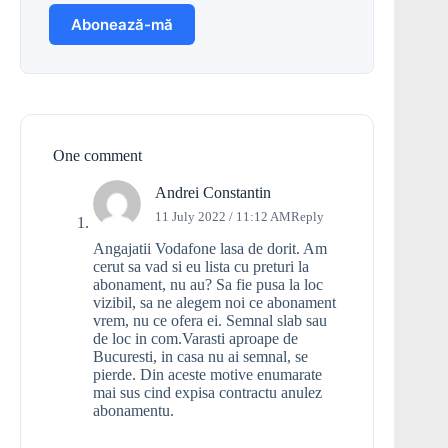
One comment
Andrei Constantin
11 July 2022 / 11:12 AM
Reply
Angajatii Vodafone lasa de dorit. Am
cerut sa vad si eu lista cu preturi la
abonament, nu au? Sa fie pusa la loc
vizibil, sa ne alegem noi ce abonament
vrem, nu ce ofera ei. Semnal slab sau
de loc in com.Varasti aproape de
Bucuresti, in casa nu ai semnal, se
pierde. Din aceste motive enumarate
mai sus cind expisa contractu anulez
abonamentu.