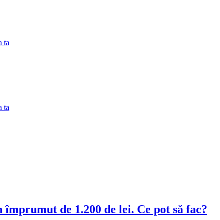
 ta
 ta
n împrumut de 1.200 de lei. Ce pot să fac?