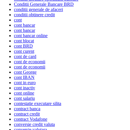
Conditii Generale Bancare BRD
conditii generale de afaceri
conditii obtinere credit
cont
cont bancar
cont bancar
cont bancar online
cont blocat
cont BRD
cont curent
cont de card
cont de economii
cont de economii
cont George
cont IBAN
cont in euro
cont inactiv
cont online
cont salariu
contestatie executare silita
contract banca
contract credit
contract Vodafone
conversie credit valuta
conversie valutara