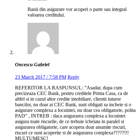
Banii din asigurare vor acoperi o parte sau integral
valoarea creditului.
Oncescu Gabriel
23 March 2017 / 7:58 PM
Reply
REFERITOR LA RASPUNSUL: ”Asadar, dupa cum
precizeaza CEC Bank, pentru creditele Prima Casa, ca de
altfel si in cazul altor credite imobiliare, clientii tuturor
bancilor, nu doar ai CEC Bank, sunt obligati sa incheie si o
asigurare complexa a locuintei, nu doar cea obligatorie, polita
PAD” , INTREB : daca asigurarea complexa a locuintei
asigura toate riscurile, de ce trebuie icheiata in paralel si
asigurarea obligatorie, care acopera doar anumite riscuri,
riscuri ce sunt acoperite si de asigurarea complexa?????!!!
MULTUMESC!