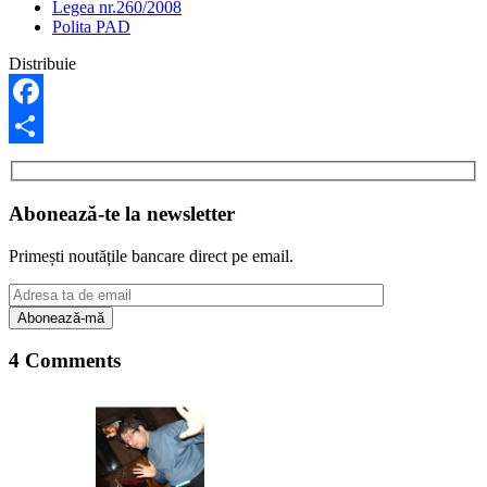
Legea nr.260/2008
Polita PAD
Distribuie
Facebook
Share
Abonează-te la newsletter
Primești noutățile bancare direct pe email.
4 Comments