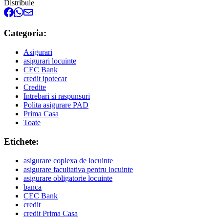
Distribuie
Categoria:
Asigurari
asigurari locuinte
CEC Bank
credit ipotecar
Credite
Intrebari si raspunsuri
Polita asigurare PAD
Prima Casa
Toate
Etichete:
asigurare coplexa de locuinte
asigurare facultativa pentru locuinte
asigurare obligatorie locuinte
banca
CEC Bank
credit
credit Prima Casa