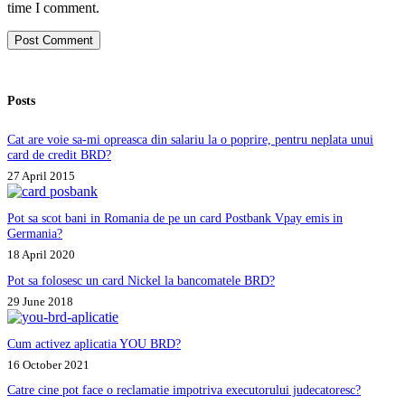
time I comment.
Post Comment
Posts
Cat are voie sa-mi opreasca din salariu la o poprire, pentru neplata unui
card de credit BRD?
27 April 2015
Pot sa scot bani in Romania de pe un card Postbank Vpay emis in
Germania?
18 April 2020
Pot sa folosesc un card Nickel la bancomatele BRD?
29 June 2018
Cum activez aplicatia YOU BRD?
16 October 2021
Catre cine pot face o reclamatie impotriva executorului judecatoresc?