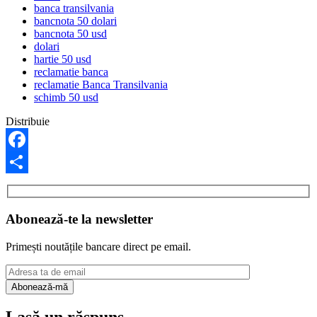
banca transilvania
bancnota 50 dolari
bancnota 50 usd
dolari
hartie 50 usd
reclamatie banca
reclamatie Banca Transilvania
schimb 50 usd
Distribuie
Facebook
Partajează
Abonează-te la newsletter
Primești noutățile bancare direct pe email.