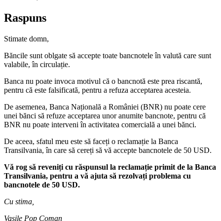
Raspuns
Stimate domn,
Băncile sunt oblgate să accepte toate bancnotele în valută care sunt
valabile, în circulație.
Banca nu poate invoca motivul că o bancnotă este prea riscantă,
pentru că este falsificată, pentru a refuza acceptarea acesteia.
De asemenea, Banca Națională a României (BNR) nu poate cere
unei bănci să refuze acceptarea unor anumite bancnote, pentru că
BNR nu poate interveni în activitatea comercială a unei bănci.
De aceea, sfatul meu este să faceți o reclamație la Banca
Transilvania, în care să cereți să vă accepte bancnotele de 50 USD.
Vă rog să reveniți cu răspunsul la reclamație primit de la Banca
Transilvania, pentru a vă ajuta să rezolvați problema cu
bancnotele de 50 USD.
Cu stima,
Vasile Pop Coman