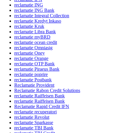
reclamatie ING
reclamatie ING Bank
reclamatie Integral Collection
reclamatie Kredyt Inkaso
reclamatie Kruk
reclamatie Libra Bank
reclamatie myBRD
reclamatie ocean credit
reclamatie Omniasig
reclamatie Oney
reclamatie Orange
reclamatie OTP Bank
reclamatie Piraeus Bank
reclamatie poprire
reclamatie Postbank
Reclamatie Provident
Reclamatie Rabon Credit Solutions
reclamatie Raiffeisen Bank
reclamatie Raiffeisen Bank
Reclamatie Rapid Credit IFN
reclamatie recuperatori
reclamatie Revolut
reclamatie Sparkasse
reclamatie TBI Bank