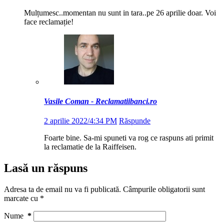
Mulțumesc..momentan nu sunt in tara..pe 26 aprilie doar. Voi
face reclamație!
Vasile Coman - Reclamatiibanci.ro
2 aprilie 2022/4:34 PM
Răspunde
Foarte bine. Sa-mi spuneti va rog ce raspuns ati primit
la reclamatie de la Raiffeisen.
Lasă un răspuns
Adresa ta de email nu va fi publicată.
Câmpurile obligatorii sunt
marcate cu
*
Nume
*