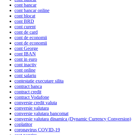
cont bancar
cont bancar online
cont blocat
cont BRD
cont curent
cont de card
cont de economii
cont de economii
cont George
cont IBAN
cont in euro
cont inactiv
cont online
cont salariu
contestatie executare silita
contract banca
contract credit
contract Vodafone
conversie credit valuta
conversie valutara
conversie valutara bancomat
conversie valutara dinamica (Dynamic Currency Conversion)
coplatitor
coronavirus COVID-19