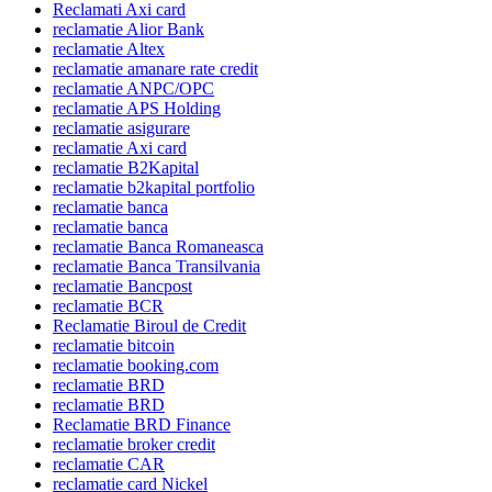
Reclamati Axi card
reclamatie Alior Bank
reclamatie Altex
reclamatie amanare rate credit
reclamatie ANPC/OPC
reclamatie APS Holding
reclamatie asigurare
reclamatie Axi card
reclamatie B2Kapital
reclamatie b2kapital portfolio
reclamatie banca
reclamatie banca
reclamatie Banca Romaneasca
reclamatie Banca Transilvania
reclamatie Bancpost
reclamatie BCR
Reclamatie Biroul de Credit
reclamatie bitcoin
reclamatie booking.com
reclamatie BRD
reclamatie BRD
Reclamatie BRD Finance
reclamatie broker credit
reclamatie CAR
reclamatie card Nickel