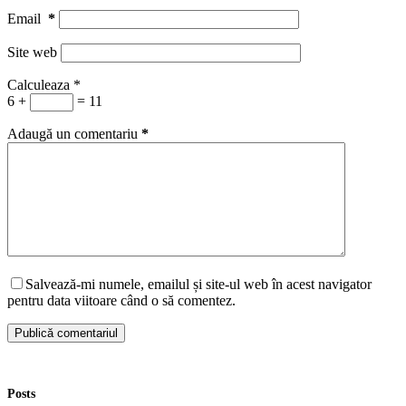
Email
*
Site web
Calculeaza
*
6 +
= 11
Adaugă un comentariu
*
Salvează-mi numele, emailul și site-ul web în acest navigator
pentru data viitoare când o să comentez.
Publică comentariul
Posts