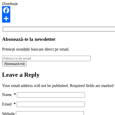
Distribuie
Facebook
Share
Abonează-te la newsletter
Primești noutățile bancare direct pe email.
Leave a Reply
Your email address will not be published.
Required fields are marked
Name
*
Email
*
Website