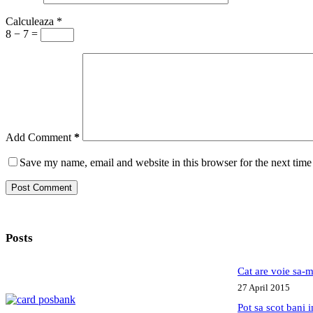
Calculeaza
*
8 − 7 =
Add Comment
*
Save my name, email and website in this browser for the next tim
Post Comment
Posts
Cat are voie sa-m
27 April 2015
Pot sa scot bani