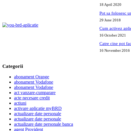
18 April 2020
Pot sa folosesc 
29 June 2018
Cum activez apl
16 October 2021
Catre cine pot fa
16 November 2016
Categorii
abonament Orange
abonament Vodafone
abonament Vodafone
act vanzare-cumparare
acte necesare credit
actiuni
activare aplicatie myBRD
actualizare date personale
actualizare date personale
actualizare date personale banca
agent Provident