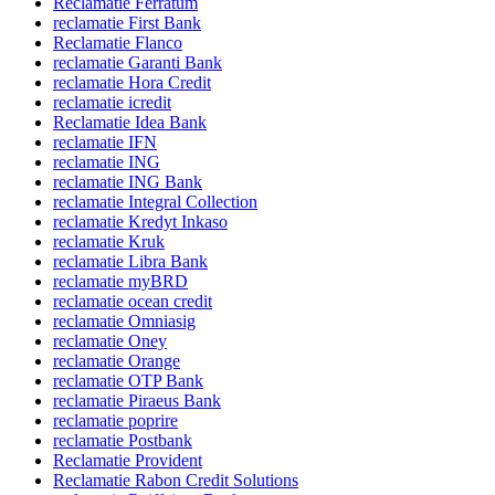
Reclamatie Ferratum
reclamatie First Bank
Reclamatie Flanco
reclamatie Garanti Bank
reclamatie Hora Credit
reclamatie icredit
Reclamatie Idea Bank
reclamatie IFN
reclamatie ING
reclamatie ING Bank
reclamatie Integral Collection
reclamatie Kredyt Inkaso
reclamatie Kruk
reclamatie Libra Bank
reclamatie myBRD
reclamatie ocean credit
reclamatie Omniasig
reclamatie Oney
reclamatie Orange
reclamatie OTP Bank
reclamatie Piraeus Bank
reclamatie poprire
reclamatie Postbank
Reclamatie Provident
Reclamatie Rabon Credit Solutions