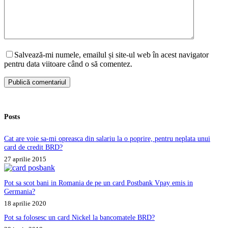
Salvează-mi numele, emailul și site-ul web în acest navigator
pentru data viitoare când o să comentez.
Publică comentariul
Posts
Cat are voie sa-mi opreasca din salariu la o poprire, pentru neplata unui
card de credit BRD?
27 aprilie 2015
Pot sa scot bani in Romania de pe un card Postbank Vpay emis in
Germania?
18 aprilie 2020
Pot sa folosesc un card Nickel la bancomatele BRD?