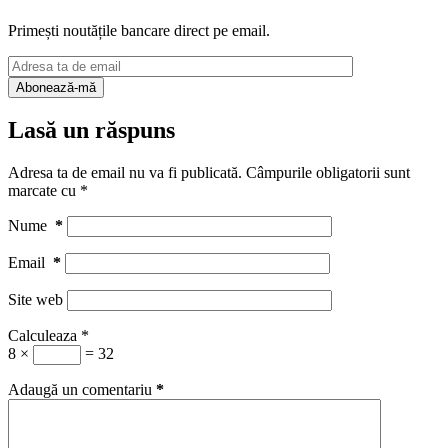
Primești noutățile bancare direct pe email.
Lasă un răspuns
Adresa ta de email nu va fi publicată.
Câmpurile obligatorii sunt
marcate cu
*
Nume
*
Email
*
Site web
Calculeaza
*
8 ×
= 32
Adaugă un comentariu
*