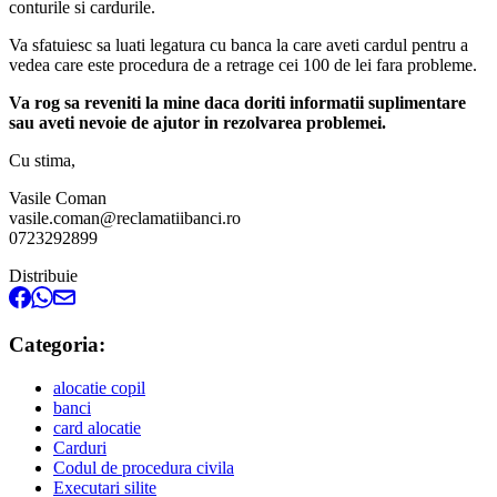
conturile si cardurile.
Va sfatuiesc sa luati legatura cu banca la care aveti cardul pentru a
vedea care este procedura de a retrage cei 100 de lei fara probleme.
Va rog sa reveniti la mine daca doriti informatii suplimentare
sau aveti nevoie de ajutor in rezolvarea problemei.
Cu stima,
Vasile Coman
vasile.coman@reclamatiibanci.ro
0723292899
Distribuie
Categoria:
alocatie copil
banci
card alocatie
Carduri
Codul de procedura civila
Executari silite