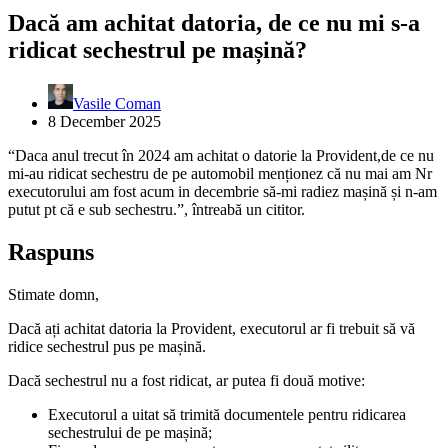
Dacă am achitat datoria, de ce nu mi s-a
ridicat sechestrul pe mașină?
Vasile Coman
8 December 2025
“Daca anul trecut în 2024 am achitat o datorie la Provident,de ce nu
mi-au ridicat sechestru de pe automobil menționez că nu mai am Nr
executorului am fost acum in decembrie să-mi radiez mașină și n-am
putut pt că e sub sechestru.”, întreabă un cititor.
Raspuns
Stimate domn,
Dacă ați achitat datoria la Provident, executorul ar fi trebuit să vă
ridice sechestrul pus pe mașină.
Dacă sechestrul nu a fost ridicat, ar putea fi două motive:
Executorul a uitat să trimită documentele pentru ridicarea
sechestrului de pe mașină;