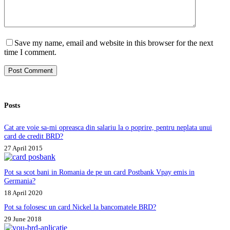
Save my name, email and website in this browser for the next
time I comment.
Post Comment
Posts
Cat are voie sa-mi opreasca din salariu la o poprire, pentru neplata unui
card de credit BRD?
27 April 2015
Pot sa scot bani in Romania de pe un card Postbank Vpay emis in
Germania?
18 April 2020
Pot sa folosesc un card Nickel la bancomatele BRD?
29 June 2018