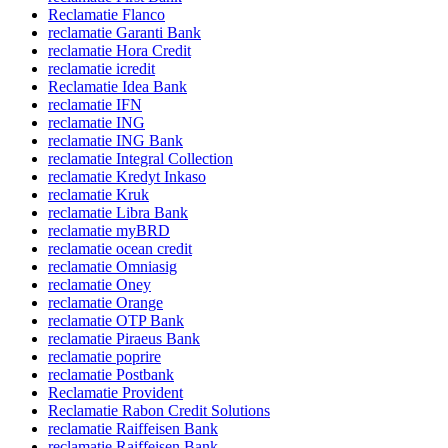
Reclamatie Flanco
reclamatie Garanti Bank
reclamatie Hora Credit
reclamatie icredit
Reclamatie Idea Bank
reclamatie IFN
reclamatie ING
reclamatie ING Bank
reclamatie Integral Collection
reclamatie Kredyt Inkaso
reclamatie Kruk
reclamatie Libra Bank
reclamatie myBRD
reclamatie ocean credit
reclamatie Omniasig
reclamatie Oney
reclamatie Orange
reclamatie OTP Bank
reclamatie Piraeus Bank
reclamatie poprire
reclamatie Postbank
Reclamatie Provident
Reclamatie Rabon Credit Solutions
reclamatie Raiffeisen Bank
reclamatie Raiffeisen Bank