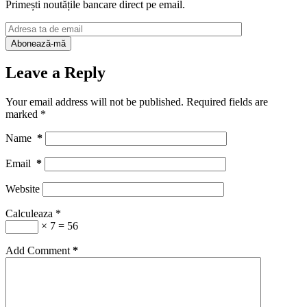
Primești noutățile bancare direct pe email.
Leave a Reply
Your email address will not be published.
Required fields are
marked
*
Name
*
Email
*
Website
Calculeaza
*
× 7 = 56
Add Comment
*