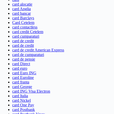
card alocatie
card Anglia
card bancar
card Barclays
Card Cetelem
card contactless
card credit Cetelem
card cumparaturi
card de credit
card de credit
card de credit American Express
card de cumparaturi
card de pensie
card Direct
card euro
card Euro ING
card Euroline
card franta
card George
card ING Visa Electron
card Italia
card Nickel
card One Pay
card Postbank