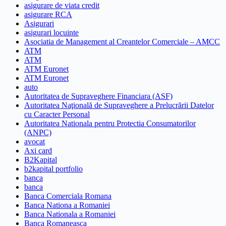
asigurare de viata credit
asigurare RCA
Asigurari
asigurari locuinte
Asociatia de Management al Creantelor Comerciale – AMCC
ATM
ATM
ATM Euronet
ATM Euronet
auto
Autoritatea de Supraveghere Financiara (ASF)
Autoritatea Naţională de Supraveghere a Prelucrării Datelor
cu Caracter Personal
Autoritatea Nationala pentru Protectia Consumatorilor
(ANPC)
avocat
Axi card
B2Kapital
b2kapital portfolio
banca
banca
Banca Comerciala Romana
Banca Nationa a Romaniei
Banca Nationala a Romaniei
Banca Romaneasca