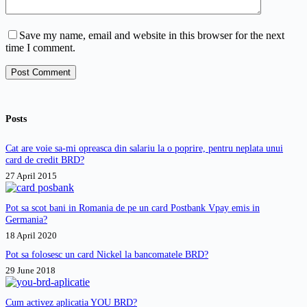
Save my name, email and website in this browser for the next
time I comment.
Post Comment
Posts
Cat are voie sa-mi opreasca din salariu la o poprire, pentru neplata unui
card de credit BRD?
27 April 2015
Pot sa scot bani in Romania de pe un card Postbank Vpay emis in
Germania?
18 April 2020
Pot sa folosesc un card Nickel la bancomatele BRD?
29 June 2018
Cum activez aplicatia YOU BRD?