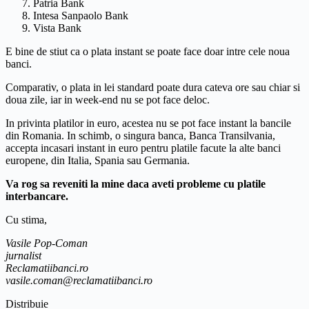
Patria Bank
Intesa Sanpaolo Bank
Vista Bank
E bine de stiut ca o plata instant se poate face doar intre cele noua
banci.
Comparativ, o plata in lei standard poate dura cateva ore sau chiar si
doua zile, iar in week-end nu se pot face deloc.
In privinta platilor in euro, acestea nu se pot face instant la bancile
din Romania. In schimb, o singura banca, Banca Transilvania,
accepta incasari instant in euro pentru platile facute la alte banci
europene, din Italia, Spania sau Germania.
Va rog sa reveniti la mine daca aveti probleme cu platile
interbancare.
Cu stima,
Vasile Pop-Coman
jurnalist
Reclamatiibanci.ro
vasile.coman@reclamatiibanci.ro
Distribuie