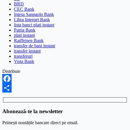
BRD
CEC Bank
Intesa Sanpaolo Bank
Libra Internet Bank
lista banci plati instant
Patria Bank
plati instant
Raiffeisen Bank
transfer de bani instant
transfer instant
transferuri
Vista Bank
Distribuie
Facebook
Share
Abonează-te la newsletter
Primești noutățile bancare direct pe email.