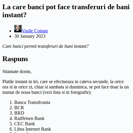
La care banci pot face transferuri de bani
instant?
Vasile Coman
30 January 2023
Care banci permit transferuri de bani instant?
Raspuns
Stiamate domn,
Platile instant in lei, care se efectueaza in cateva secunde, la orice
ora si in orice zi, chiar si sambata si duminica, se pot face doar la un
numar de noua banci (vezi lista si in fotografie):
Banca Transilvania
BCR
BRD
Raiffeisen Bank
CEC Bank
Libra Internet Bank