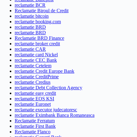
reclamatie BCR
Reclamatie Biroul de Credit
reclamatie bitcoin
reclamatie booking.com
reclamatie BRD
reclamatie BRD
Reclamatie BRD Finance
reclamatie broker credit
reclamatie CAR
reclamatie card Nickel
reclamatie CEC Bank
reclamatie Cetelem
reclamatie Credit Europe Bank
reclamatie CreditPrime
reclamatie Credius
reclamatie Debt Collection Agency
reclamatie easy credit
reclamatie EOS KSI
reclamatie Euronet
reclamatie executor judecatoresc
reclamatie Eximbank Banca Romaneasca
Reclamatie Ferratum
reclamatie First Bank
Reclamatie Flanco