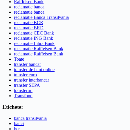
Raiffeisen Bank
reclamatie banca
reclamatie banca
reclamatie Banca Transilvania
reclamatie BCR
reclamatie BRD
reclamatie CEC Bank
reclamatie ING Bank
reclamatie Libra Bank
reclamatie Raiffeisen Bank
reclamatie Raiffeisen Bank
Toate
transfer bancar
transfer de bani online
transfer euro
transfer interbancar
transfer SEPA
transferuri
Transfond
Etichete:
banca transilvania
banci
bcr