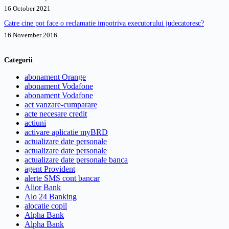
16 October 2021
Catre cine pot face o reclamatie impotriva executorului judecatoresc?
16 November 2016
Categorii
abonament Orange
abonament Vodafone
abonament Vodafone
act vanzare-cumparare
acte necesare credit
actiuni
activare aplicatie myBRD
actualizare date personale
actualizare date personale
actualizare date personale banca
agent Provident
alerte SMS cont bancar
Alior Bank
Alo 24 Banking
alocatie copil
Alpha Bank
Alpha Bank