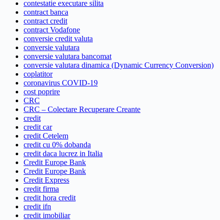
contestatie executare silita
contract banca
contract credit
contract Vodafone
conversie credit valuta
conversie valutara
conversie valutara bancomat
conversie valutara dinamica (Dynamic Currency Conversion)
coplatitor
coronavirus COVID-19
cost poprire
CRC
CRC – Colectare Recuperare Creante
credit
credit car
credit Cetelem
credit cu 0% dobanda
credit daca lucrez in Italia
Credit Europe Bank
Credit Europe Bank
Credit Express
credit firma
credit hora credit
credit ifn
credit imobiliar