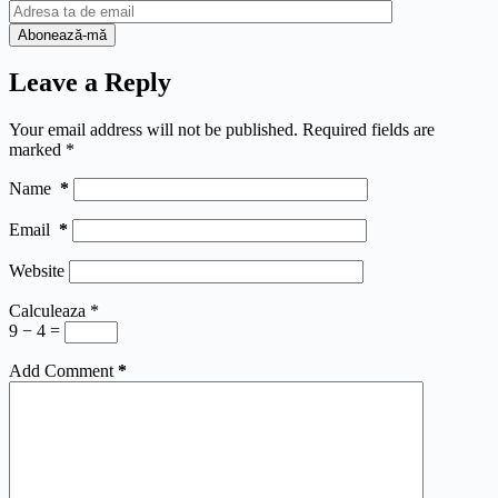
Leave a Reply
Your email address will not be published.
Required fields are
marked
*
Name
*
Email
*
Website
Calculeaza
*
9 − 4 =
Add Comment
*