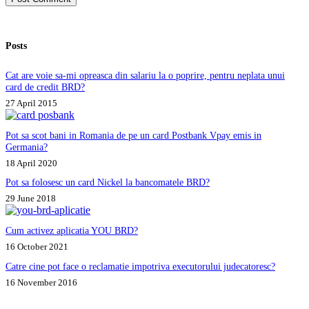
Posts
Cat are voie sa-mi opreasca din salariu la o poprire, pentru neplata unui
card de credit BRD?
27 April 2015
Pot sa scot bani in Romania de pe un card Postbank Vpay emis in
Germania?
18 April 2020
Pot sa folosesc un card Nickel la bancomatele BRD?
29 June 2018
Cum activez aplicatia YOU BRD?
16 October 2021
Catre cine pot face o reclamatie impotriva executorului judecatoresc?
16 November 2016