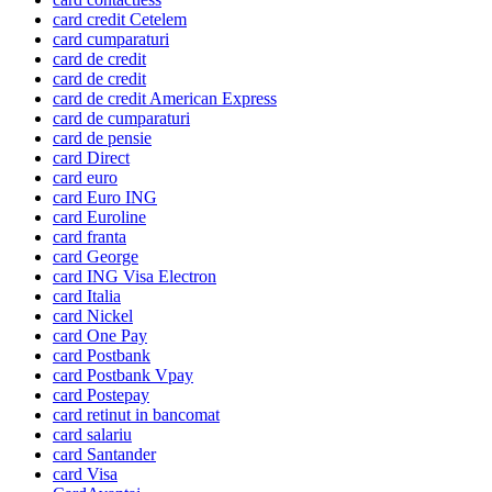
card credit Cetelem
card cumparaturi
card de credit
card de credit
card de credit American Express
card de cumparaturi
card de pensie
card Direct
card euro
card Euro ING
card Euroline
card franta
card George
card ING Visa Electron
card Italia
card Nickel
card One Pay
card Postbank
card Postbank Vpay
card Postepay
card retinut in bancomat
card salariu
card Santander
card Visa