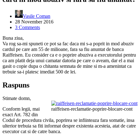
Vasile Coman
28 November 2016
3 Comments
Buna ziua,
Va rog sa-mi spuneti ce pot sa fac daca mi s-a poprit in mod abuziv
cardul pe care am 55 de milioane, fara sa fiu anuntat de banca
Raiffeisen. Eu consider ca e o poprire abuziva a executorului pentru
ca am platit deja unui camatar datoria pe care o aveam, dar el a mai
gasit o copie dupa o chitanta semnata de mine si m-a amenintat ca
trebuie sa-i platesc imediat 500 de lei.
Raspuns
Stimate domn,
Conform legii, mai
raiffeisen-reclamatie-poprire-blocare-cont
exact Art. 782 din
Codul de procedura civila, poprirea se infiinteaza fara somatie, insa
ulterior trebuia sa fiti informat despre existenta acesteia, atat de catre
executor cat si de catre banca.