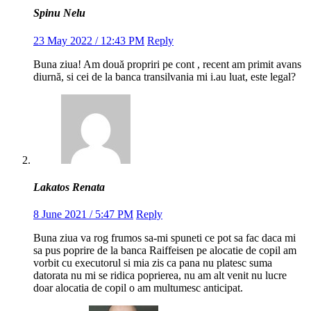
Spinu Nelu
23 May 2022 / 12:43 PM
Reply
Buna ziua! Am două propriri pe cont , recent am primit avans
diurnă, si cei de la banca transilvania mi i.au luat, este legal?
Lakatos Renata
8 June 2021 / 5:47 PM
Reply
Buna ziua va rog frumos sa-mi spuneti ce pot sa fac daca mi
sa pus poprire de la banca Raiffeisen pe alocatie de copil am
vorbit cu executorul si mia zis ca pana nu platesc suma
datorata nu mi se ridica poprierea, nu am alt venit nu lucre
doar alocatia de copil o am multumesc anticipat.