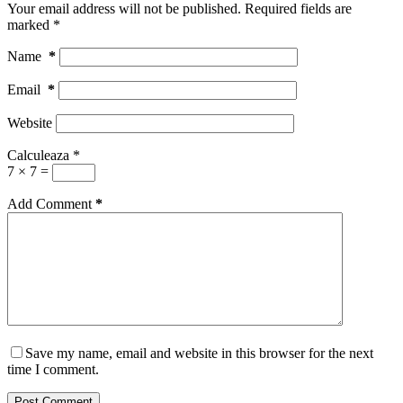
Your email address will not be published.
Required fields are
marked
*
Name
*
Email
*
Website
Calculeaza
*
7 × 7 =
Add Comment
*
Save my name, email and website in this browser for the next
time I comment.
Post Comment