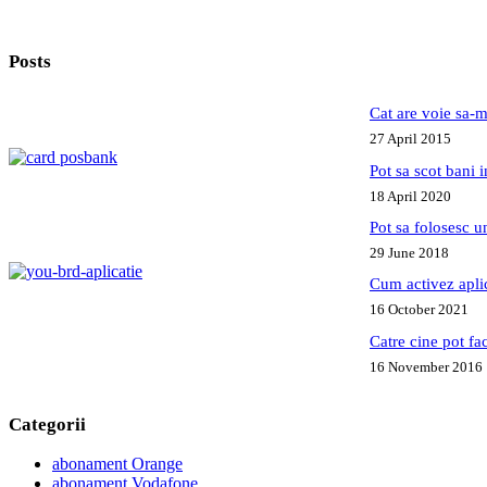
Posts
Cat are voie sa-m
27 April 2015
Pot sa scot bani
18 April 2020
Pot sa folosesc 
29 June 2018
Cum activez apl
16 October 2021
Catre cine pot fa
16 November 2016
Categorii
abonament Orange
abonament Vodafone