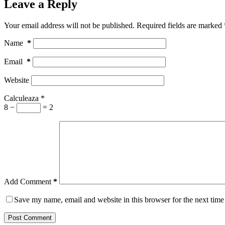
Leave a Reply
Your email address will not be published.
Required fields are marked
Name
*
Email
*
Website
Calculeaza
*
8 −
= 2
Add Comment
*
Save my name, email and website in this browser for the next tim
Post Comment