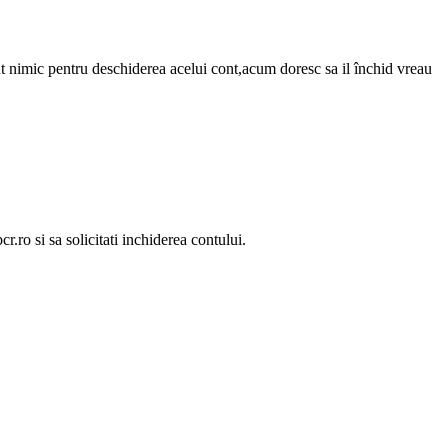
ut nimic pentru deschiderea acelui cont,acum doresc sa il închid vreau
.ro si sa solicitati inchiderea contului.