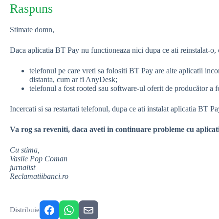
Raspuns
Stimate domn,
Daca aplicatia BT Pay nu functioneaza nici dupa ce ati reinstalat-o,
telefonul pe care vreti sa folositi BT Pay are alte aplicatii inc
distanta, cum ar fi AnyDesk;
telefonul a fost rooted sau software-ul oferit de producător a f
Incercati si sa restartati telefonul, dupa ce ati instalat aplicatia BT Pa
Va rog sa reveniti, daca aveti in continuare probleme cu aplica
Cu stima,
Vasile Pop Coman
jurnalist
Reclamatiibanci.ro
Distribuie