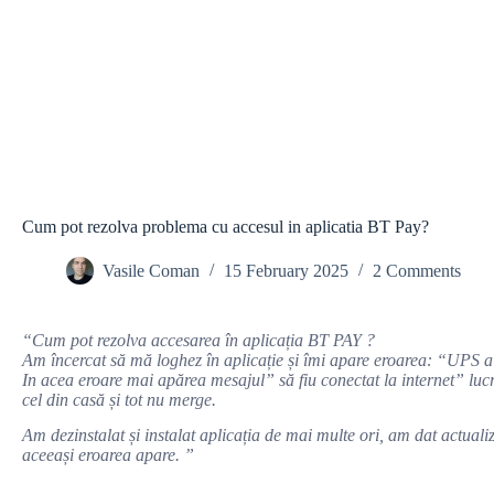
Cum pot rezolva problema cu accesul in aplicatia BT Pay?
Vasile Coman
15 February 2025
2 Comments
“Cum pot rezolva accesarea în aplicația BT PAY ?
Am încercat să mă loghez în aplicație și îmi apare eroarea: “UPS a a
In acea eroare mai apărea mesajul” să fiu conectat la internet” lucru
cel din casă și tot nu merge.
Am dezinstalat și instalat aplicația de mai multe ori, am dat actuali
aceeași eroarea apare. ”