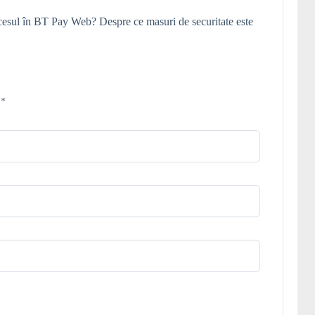
esul în BT Pay Web? Despre ce masuri de securitate este
d
*