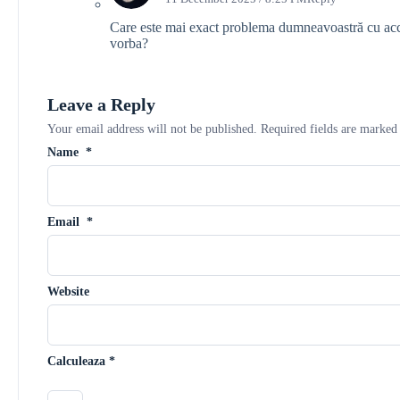
Care este mai exact problema dumneavoastră cu acc
vorba?
Leave a Reply
Your email address will not be published.
Required fields are marke
Name
*
Email
*
Website
Calculeaza
*