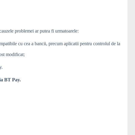
 cauzele problemei ar putea fi urmatoarele:
ompatibile cu cea a bancii, precum aplicatii pentru controlul de la
ost modificat;
y.
tia BT Pay.