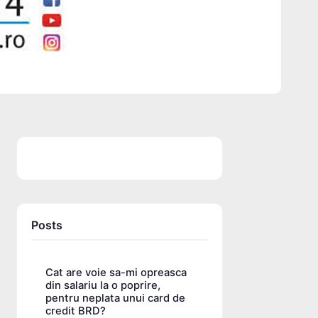
Posts
Cat are voie sa-mi opreasca
din salariu la o poprire,
pentru neplata unui card de
credit BRD?