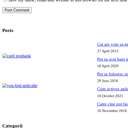
Post Comment
Posts
Cat are voie sa-m
27 April 2015
Pot sa scot bani
18 April 2020
Pot sa folosesc 
29 June 2018
Cum activez apl
16 October 2021
Catre cine pot fa
16 November 2016
Categorii