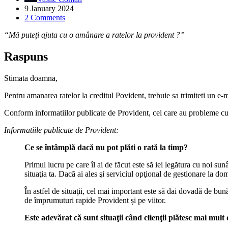
9 January 2024
2 Comments
“Mă puteți ajuta cu o amânare a ratelor la provident ?”
Raspuns
Stimata doamna,
Pentru amanarea ratelor la creditul Povident, trebuie sa trimiteti un e-
Conform informatiilor publicate de Provident, cei care au probleme cu pl
Informatiile publicate de Provident:
Ce se întâmplă dacă nu pot plăti o rată la timp?
Primul lucru pe care îl ai de făcut este să iei legătura cu noi sun
situaţia ta. Dacă ai ales şi serviciul opţional de gestionare la dom
În astfel de situaţii, cel mai important este să dai dovadă de bun
de împrumuturi rapide Provident și pe viitor.
Este adevărat că sunt situaţii când clienţii plătesc mai mul