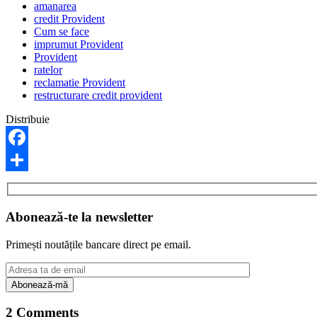
amanarea
credit Provident
Cum se face
imprumut Provident
Provident
ratelor
reclamatie Provident
restructurare credit provident
Distribuie
Facebook
Share
Abonează-te la newsletter
Primești noutățile bancare direct pe email.
2 Comments