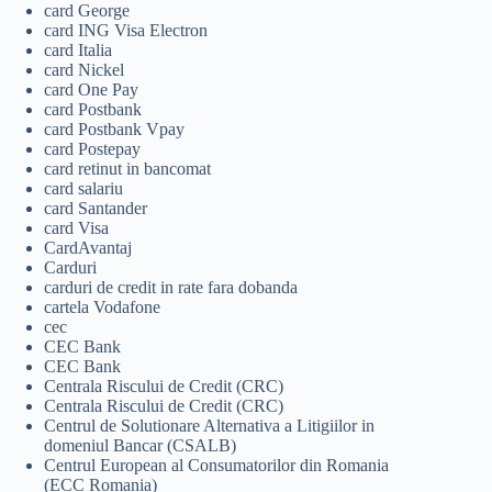
card George
card ING Visa Electron
card Italia
card Nickel
card One Pay
card Postbank
card Postbank Vpay
card Postepay
card retinut in bancomat
card salariu
card Santander
card Visa
CardAvantaj
Carduri
carduri de credit in rate fara dobanda
cartela Vodafone
cec
CEC Bank
CEC Bank
Centrala Riscului de Credit (CRC)
Centrala Riscului de Credit (CRC)
Centrul de Solutionare Alternativa a Litigiilor in
domeniul Bancar (CSALB)
Centrul European al Consumatorilor din Romania
(ECC Romania)