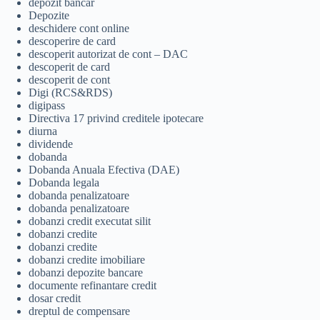
depozit bancar
Depozite
deschidere cont online
descoperire de card
descoperit autorizat de cont – DAC
descoperit de card
descoperit de cont
Digi (RCS&RDS)
digipass
Directiva 17 privind creditele ipotecare
diurna
dividende
dobanda
Dobanda Anuala Efectiva (DAE)
Dobanda legala
dobanda penalizatoare
dobanda penalizatoare
dobanzi credit executat silit
dobanzi credite
dobanzi credite
dobanzi credite imobiliare
dobanzi depozite bancare
documente refinantare credit
dosar credit
dreptul de compensare