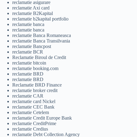
reclamatie asigurare
reclamatie Axi card
reclamatie B2Kapital
reclamatie b2kapital portfolio
reclamatie banca
reclamatie banca
reclamatie Banca Romaneasca
reclamatie Banca Transilvania
reclamatie Bancpost
reclamatie BCR
Reclamatie Biroul de Credit
reclamatie bitcoin
reclamatie booking.com
reclamatie BRD
reclamatie BRD
Reclamatie BRD Finance
reclamatie broker credit
reclamatie CAR
reclamatie card Nickel
reclamatie CEC Bank
reclamatie Cetelem
reclamatie Credit Europe Bank
reclamatie CreditPrime
reclamatie Credius
reclamatie Debt Collection Agency