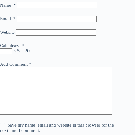
Name
*
Email
*
Website
Calculeaza
*
× 5 = 20
Add Comment
*
Save my name, email and website in this browser for the
next time I comment.