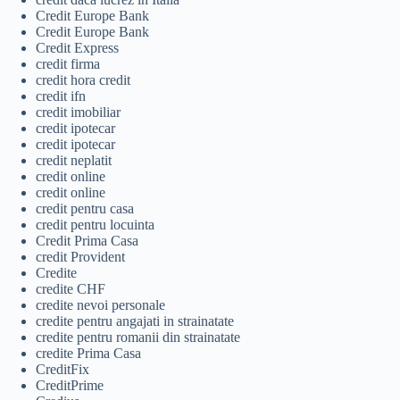
Credit Europe Bank
Credit Europe Bank
Credit Express
credit firma
credit hora credit
credit ifn
credit imobiliar
credit ipotecar
credit ipotecar
credit neplatit
credit online
credit online
credit pentru casa
credit pentru locuinta
Credit Prima Casa
credit Provident
Credite
credite CHF
credite nevoi personale
credite pentru angajati in strainatate
credite pentru romanii din strainatate
credite Prima Casa
CreditFix
CreditPrime