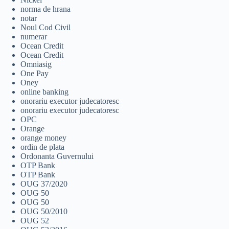
norma de hrana
notar
Noul Cod Civil
numerar
Ocean Credit
Ocean Credit
Omniasig
One Pay
Oney
online banking
onorariu executor judecatoresc
onorariu executor judecatoresc
OPC
Orange
orange money
ordin de plata
Ordonanta Guvernului
OTP Bank
OTP Bank
OUG 37/2020
OUG 50
OUG 50
OUG 50/2010
OUG 52