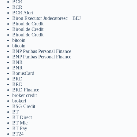
BCR
BCR
BCR Alert
Birou Executor Judecatoresc – BEJ
Biroul de Credit
Biroul de Credit
Biroul de Credit
bitcoin
bitcoin
BNP Paribas Personal Finance
BNP Paribas Personal Finance
BNR
BNR
BonusCard
BRD
BRD
BRD Finance
broker credit
brokeri
BSG Credit
BT
BT Direct
BT Mic
BT Pay
BT24