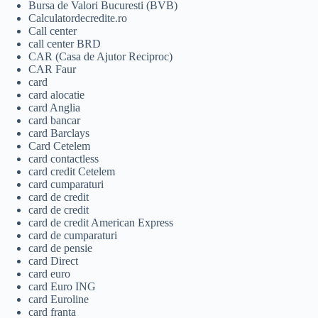
Bursa de Valori Bucuresti (BVB)
Calculatordecredite.ro
Call center
call center BRD
CAR (Casa de Ajutor Reciproc)
CAR Faur
card
card alocatie
card Anglia
card bancar
card Barclays
Card Cetelem
card contactless
card credit Cetelem
card cumparaturi
card de credit
card de credit
card de credit American Express
card de cumparaturi
card de pensie
card Direct
card euro
card Euro ING
card Euroline
card franta