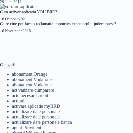
29 June 2018
Cum activez aplicatia YOU BRD?
16 October 2021
Catre cine pot face o reclamatie impotriva executorului judecatoresc?
16 November 2016
Categorii
abonament Orange
abonament Vodafone
abonament Vodafone
act vanzare-cumparare
acte necesare credit
actiuni
activare aplicatie myBRD
actualizare date personale
actualizare date personale
actualizare date personale banca
agent Provident
alerte SMS cont bancar