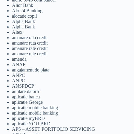
Alior Bank
Alo 24 Banking
alocatie copil
Alpha Bank
Alpha Bank
Altex
amanare rata credit
amanare rata credit
amanare rate credit
amanare rate credit
amenda
ANAF
angajament de plata
ANPC
ANPC
ANSPDCP
anulare datorii
aplicatie banca
aplicatie George
aplicatie mobile banking
aplicatie mobile banking
aplicatie myBRD
aplicatie YOU BRD
APS – ASSET PORTFOLIO SERVICING