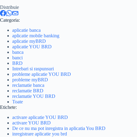
Distribuie
Categoria:
aplicatie banca
aplicatie mobile banking
aplicatie myBRD
aplicatie YOU BRD
banca
banci
BRD
Intrebari si raspunsuri
probleme aplicatie YOU BRD
probleme myBRD
reclamatie banca
reclamatie BRD
reclamatie YOU BRD
Toate
Etichete:
activare aplicatie YOU BRD
activare YOU BRD
De ce nu ma pot inregistra in aplicatia You BRD
inregistrare aplicatie you brd