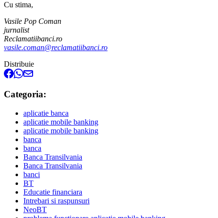
Cu stima,
Vasile Pop Coman
jurnalist
Reclamatiibanci.ro
vasile.coman@reclamatiibanci.ro
Distribuie
Categoria:
aplicatie banca
aplicatie mobile banking
aplicatie mobile banking
banca
banca
Banca Transilvania
Banca Transilvania
banci
BT
Educatie financiara
Intrebari si raspunsuri
NeoBT