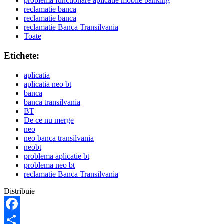
problema functionare aplicatie mobile banking
reclamatie banca
reclamatie banca
reclamatie Banca Transilvania
Toate
Etichete:
aplicatia
aplicatia neo bt
banca
banca transilvania
BT
De ce nu merge
neo
neo banca transilvania
neobt
problema aplicatie bt
problema neo bt
reclamatie Banca Transilvania
Distribuie
Facebook