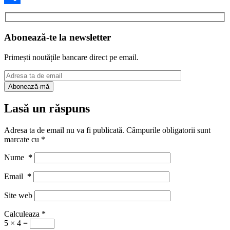
Partajează
Abonează-te la newsletter
Primești noutățile bancare direct pe email.
Lasă un răspuns
Adresa ta de email nu va fi publicată.
Câmpurile obligatorii sunt
marcate cu
*
Nume
*
Email
*
Site web
Calculeaza
*
5 × 4 =