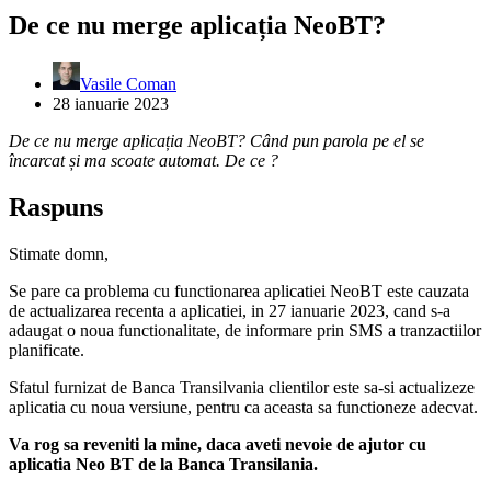
De ce nu merge aplicația NeoBT?
Vasile Coman
28 ianuarie 2023
De ce nu merge aplicația NeoBT? Când pun parola pe el se
încarcat și ma scoate automat. De ce ?
Raspuns
Stimate domn,
Se pare ca problema cu functionarea aplicatiei NeoBT este cauzata
de actualizarea recenta a aplicatiei, in 27 ianuarie 2023, cand s-a
adaugat o noua functionalitate, de informare prin SMS a tranzactiilor
planificate.
Sfatul furnizat de Banca Transilvania clientilor este sa-si actualizeze
aplicatia cu noua versiune, pentru ca aceasta sa functioneze adecvat.
Va rog sa reveniti la mine, daca aveti nevoie de ajutor cu
aplicatia Neo BT de la Banca Transilania.