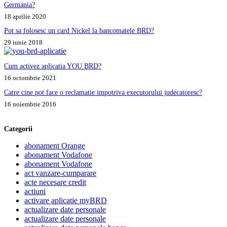
Germania?
18 aprilie 2020
Pot sa folosesc un card Nickel la bancomatele BRD?
29 iunie 2018
Cum activez aplicatia YOU BRD?
16 octombrie 2021
Catre cine pot face o reclamatie impotriva executorului judecatoresc?
16 noiembrie 2016
Categorii
abonament Orange
abonament Vodafone
abonament Vodafone
act vanzare-cumparare
acte necesare credit
actiuni
activare aplicatie myBRD
actualizare date personale
actualizare date personale