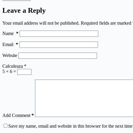
Leave a Reply
Your email address will not be published.
Required fields are marked
Name
*
Email
*
Website
Calculeaza
*
5 × 6 =
Add Comment
*
Save my name, email and website in this browser for the next tim