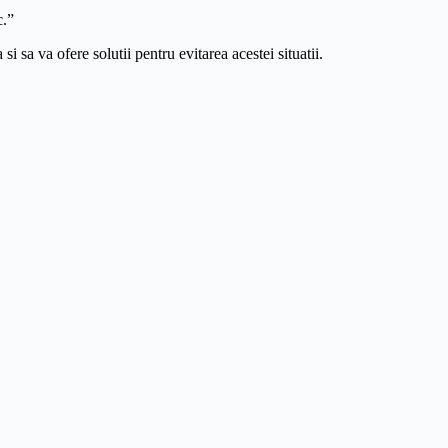
c.”
si sa va ofere solutii pentru evitarea acestei situatii.