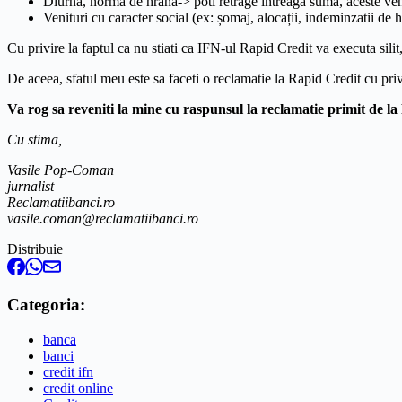
Diurnă, normă de hrană-> poti retrage intreaga suma, aceste ven
Venituri cu caracter social (ex: șomaj, alocații, indeminzatii de 
Cu privire la faptul ca nu stiati ca IFN-ul Rapid Credit va executa silit, 
De aceea, sfatul meu este sa faceti o reclamatie la Rapid Credit cu priv
Va rog sa reveniti la mine cu raspunsul la reclamatie primit de l
Cu stima,
Vasile Pop-Coman
jurnalist
Reclamatiibanci.ro
vasile.coman@reclamatiibanci.ro
Distribuie
Categoria:
banca
banci
credit ifn
credit online