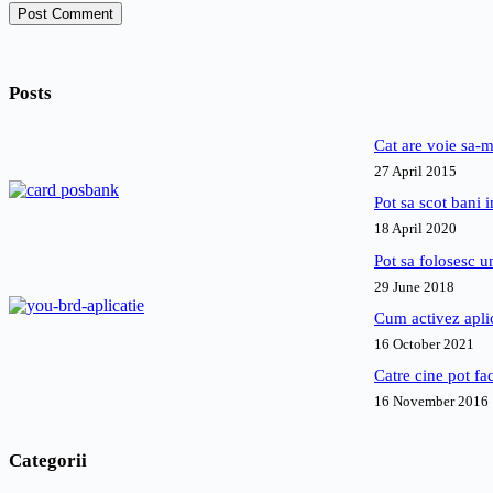
Post Comment
Posts
Cat are voie sa-m
27 April 2015
Pot sa scot bani
18 April 2020
Pot sa folosesc 
29 June 2018
Cum activez apl
16 October 2021
Catre cine pot fa
16 November 2016
Categorii