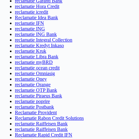
reclamatie Garanti Bank
reclamatie Hora Credit
reclamatie icredit
Reclamatie Idea Bank
reclamatie IFN
reclamatie ING
reclamatie ING Bank
reclamatie Integral Collection
reclamatie Kredyt Inkaso
reclamatie Kruk
reclamatie Libra Bank
reclamatie myBRD
reclamatie ocean credit
reclamatie Omniasig
reclamatie Oney
reclamatie Orange
reclamatie OTP Bank
reclamatie Piraeus Bank
reclamatie poprire
reclamatie Postbank
Reclamatie Provident
Reclamatie Rabon Credit Solutions
reclamatie Raiffeisen Bank
reclamatie Raiffeisen Bank
Reclamatie Rapid Credit IFN