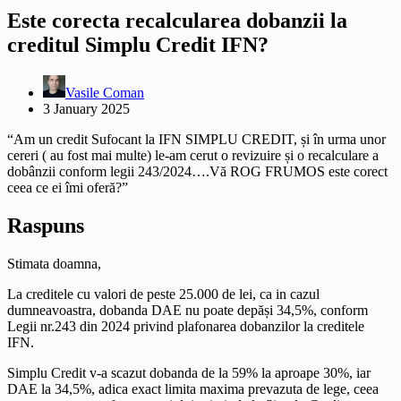
Este corecta recalcularea dobanzii la
creditul Simplu Credit IFN?
Vasile Coman
3 January 2025
“Am un credit Sufocant la IFN SIMPLU CREDIT, și în urma unor
cereri ( au fost mai multe) le-am cerut o revizuire și o recalculare a
dobânzii conform legii 243/2024….Vă ROG FRUMOS este corect
ceea ce ei îmi oferă?”
Raspuns
Stimata doamna,
La creditele cu valori de peste 25.000 de lei, ca in cazul
dumneavoastra, dobanda DAE nu poate depăși 34,5%, conform
Legii nr.243 din 2024 privind plafonarea dobanzilor la creditele
IFN.
Simplu Credit v-a scazut dobanda de la 59% la aproape 30%, iar
DAE la 34,5%, adica exact limita maxima prevazuta de lege, ceea