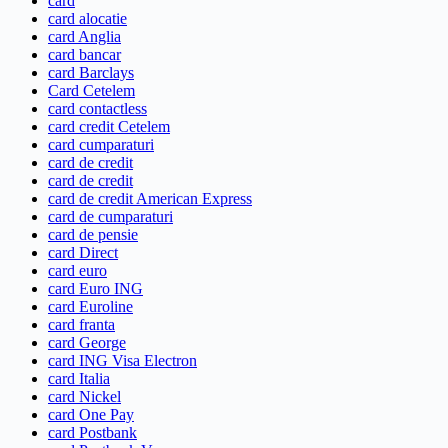
card
card alocatie
card Anglia
card bancar
card Barclays
Card Cetelem
card contactless
card credit Cetelem
card cumparaturi
card de credit
card de credit
card de credit American Express
card de cumparaturi
card de pensie
card Direct
card euro
card Euro ING
card Euroline
card franta
card George
card ING Visa Electron
card Italia
card Nickel
card One Pay
card Postbank