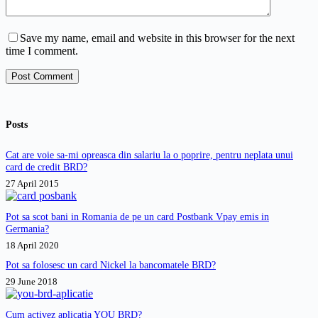
Save my name, email and website in this browser for the next
time I comment.
Post Comment
Posts
Cat are voie sa-mi opreasca din salariu la o poprire, pentru neplata unui
card de credit BRD?
27 April 2015
Pot sa scot bani in Romania de pe un card Postbank Vpay emis in
Germania?
18 April 2020
Pot sa folosesc un card Nickel la bancomatele BRD?
29 June 2018
Cum activez aplicatia YOU BRD?