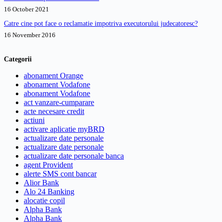
16 October 2021
Catre cine pot face o reclamatie impotriva executorului judecatoresc?
16 November 2016
Categorii
abonament Orange
abonament Vodafone
abonament Vodafone
act vanzare-cumparare
acte necesare credit
actiuni
activare aplicatie myBRD
actualizare date personale
actualizare date personale
actualizare date personale banca
agent Provident
alerte SMS cont bancar
Alior Bank
Alo 24 Banking
alocatie copil
Alpha Bank
Alpha Bank