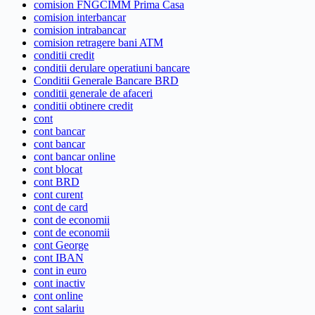
comision FNGCIMM Prima Casa
comision interbancar
comision intrabancar
comision retragere bani ATM
conditii credit
conditii derulare operatiuni bancare
Conditii Generale Bancare BRD
conditii generale de afaceri
conditii obtinere credit
cont
cont bancar
cont bancar
cont bancar online
cont blocat
cont BRD
cont curent
cont de card
cont de economii
cont de economii
cont George
cont IBAN
cont in euro
cont inactiv
cont online
cont salariu