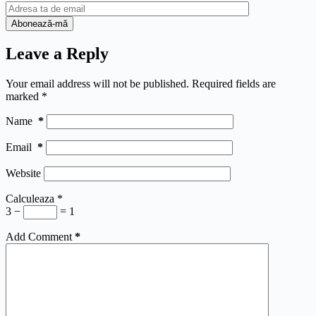
Leave a Reply
Your email address will not be published.
Required fields are
marked
*
Name
*
Email
*
Website
Calculeaza
*
3 −
= 1
Add Comment
*