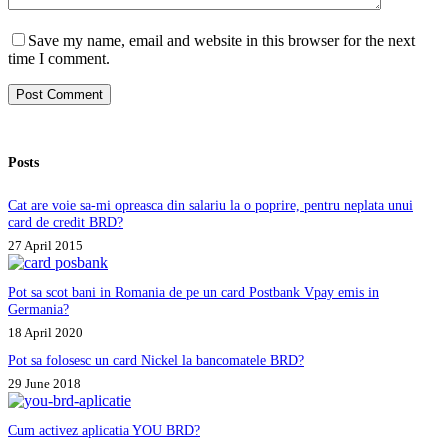
Save my name, email and website in this browser for the next
time I comment.
Post Comment
Posts
Cat are voie sa-mi opreasca din salariu la o poprire, pentru neplata unui
card de credit BRD?
27 April 2015
Pot sa scot bani in Romania de pe un card Postbank Vpay emis in
Germania?
18 April 2020
Pot sa folosesc un card Nickel la bancomatele BRD?
29 June 2018
Cum activez aplicatia YOU BRD?