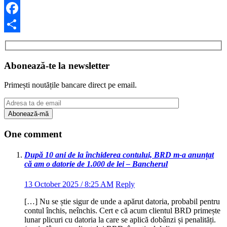
Facebook
Share
Abonează-te la newsletter
Primești noutățile bancare direct pe email.
One comment
După 10 ani de la închiderea contului, BRD m-a anunțat
că am o datorie de 1.000 de lei – Bancherul
13 October 2025 / 8:25 AM
Reply
[…] Nu se știe sigur de unde a apărut datoria, probabil pentru
contul închis, neînchis. Cert e că acum clientul BRD primește
lunar plicuri cu datoria la care se aplică dobânzi și penalități.