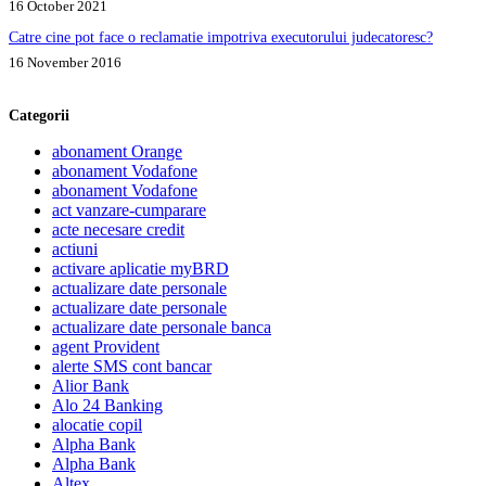
16 October 2021
Catre cine pot face o reclamatie impotriva executorului judecatoresc?
16 November 2016
Categorii
abonament Orange
abonament Vodafone
abonament Vodafone
act vanzare-cumparare
acte necesare credit
actiuni
activare aplicatie myBRD
actualizare date personale
actualizare date personale
actualizare date personale banca
agent Provident
alerte SMS cont bancar
Alior Bank
Alo 24 Banking
alocatie copil
Alpha Bank
Alpha Bank
Altex