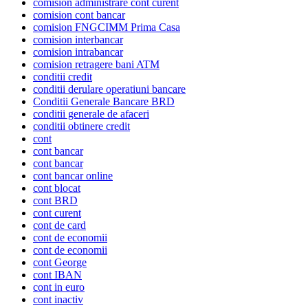
comision administrare cont curent
comision cont bancar
comision FNGCIMM Prima Casa
comision interbancar
comision intrabancar
comision retragere bani ATM
conditii credit
conditii derulare operatiuni bancare
Conditii Generale Bancare BRD
conditii generale de afaceri
conditii obtinere credit
cont
cont bancar
cont bancar
cont bancar online
cont blocat
cont BRD
cont curent
cont de card
cont de economii
cont de economii
cont George
cont IBAN
cont in euro
cont inactiv