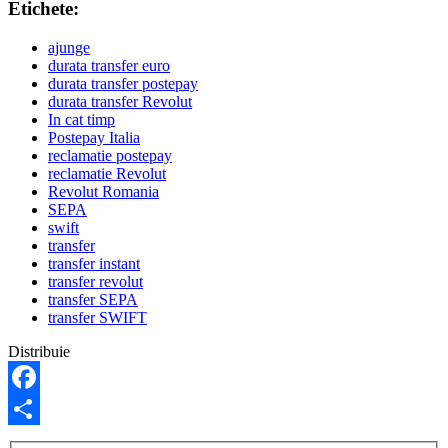
Etichete:
ajunge
durata transfer euro
durata transfer postepay
durata transfer Revolut
In cat timp
Postepay Italia
reclamatie postepay
reclamatie Revolut
Revolut Romania
SEPA
swift
transfer
transfer instant
transfer revolut
transfer SEPA
transfer SWIFT
Distribuie
Facebook
Share