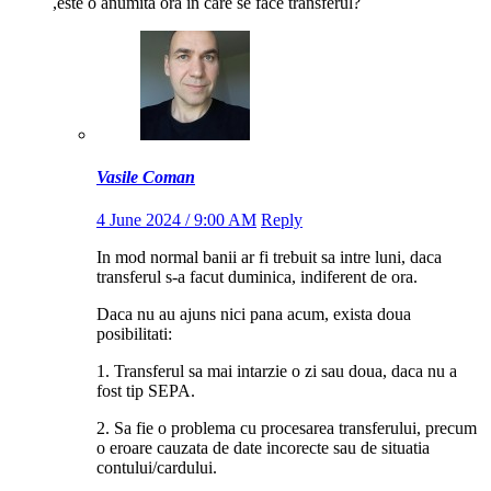
,este o anumită oră în care se face transferul?
Vasile Coman
4 June 2024 / 9:00 AM
Reply
In mod normal banii ar fi trebuit sa intre luni, daca
transferul s-a facut duminica, indiferent de ora.
Daca nu au ajuns nici pana acum, exista doua
posibilitati:
1. Transferul sa mai intarzie o zi sau doua, daca nu a
fost tip SEPA.
2. Sa fie o problema cu procesarea transferului, precum
o eroare cauzata de date incorecte sau de situatia
contului/cardului.