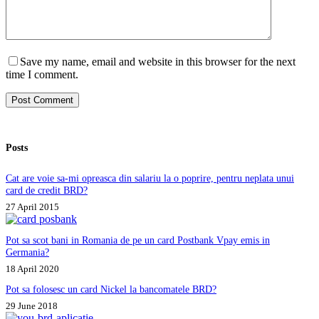
Save my name, email and website in this browser for the next
time I comment.
Post Comment
Posts
Cat are voie sa-mi opreasca din salariu la o poprire, pentru neplata unui
card de credit BRD?
27 April 2015
Pot sa scot bani in Romania de pe un card Postbank Vpay emis in
Germania?
18 April 2020
Pot sa folosesc un card Nickel la bancomatele BRD?
29 June 2018