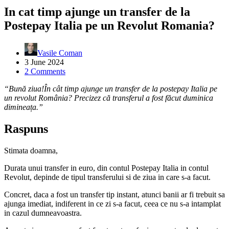
In cat timp ajunge un transfer de la
Postepay Italia pe un Revolut Romania?
Vasile Coman
3 June 2024
2 Comments
“Bună ziua!În cât timp ajunge un transfer de la postepay Italia pe
un revolut România? Precizez că transferul a fost făcut duminica
dimineața.”
Raspuns
Stimata doamna,
Durata unui transfer in euro, din contul Postepay Italia in contul
Revolut, depinde de tipul transferului si de ziua in care s-a facut.
Concret, daca a fost un transfer tip instant, atunci banii ar fi trebuit sa
ajunga imediat, indiferent in ce zi s-a facut, ceea ce nu s-a intamplat
in cazul dumneavoastra.