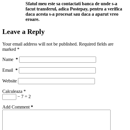
Sfatul meu este sa contactati banca de unde s-a
facut transferul, adica Postepay, pentru a verifica
daca acesta s-a procesat sau daca a aparut vreo
eroare.
Leave a Reply
Your email address will not be published.
Required fields are
marked
*
Name
*
Email
*
Website
Calculeaza
*
− 7 = 2
Add Comment
*