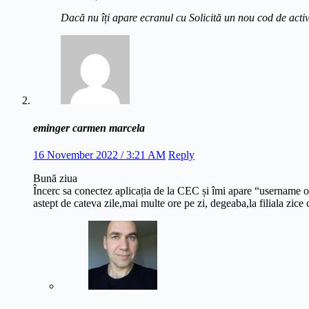
Dacă nu îți apare ecranul cu Solicită un nou cod de activ
eminger carmen marcela
16 November 2022 / 3:21 AM
Reply
Bună ziua
Încerc sa conectez aplicația de la CEC și îmi apare “username or
astept de cateva zile,mai multe ore pe zi, degeaba,la filiala zice