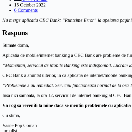
15 October 2022
6 Comments
Nu merge aplicatia CEC Bank: “Runteime Error” la apelarea paginii
Raspuns
Stimate domn,
Aplicatia de mobile/internet banking a CEC Bank are probleme de fun
“Momentan, serviciul de Mobile Banking este indisponibil. Lucrăm la 
CEC Bank a anuntat ulterior, in ca aplicatia de internet/mobile banki
“Problemele s-au remediat. Serviciul funcționează normal de la ora 
Insa nici sambata, la ora 12, serviciul de internet banking al CEC Ban
Va rog sa reveniti la mine daca se mentin problemele cu aplicat
Cu stima,
Vasile Pop Coman
jurnalist