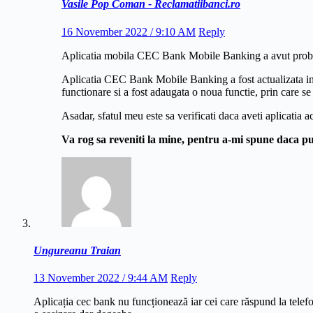
Vasile Pop Coman - Reclamatiibanci.ro
16 November 2022 / 9:10 AM
Reply
Aplicatia mobila CEC Bank Mobile Banking a avut problem
Aplicatia CEC Bank Mobile Banking a fost actualizata in 
functionare si a fost adaugata o noua functie, prin care se 
Asadar, sfatul meu este sa verificati daca aveti aplicatia a
Va rog sa reveniti la mine, pentru a-mi spune daca p
Ungureanu Traian
13 November 2022 / 9:44 AM
Reply
Aplicația cec bank nu funcționează iar cei care răspund la telefo