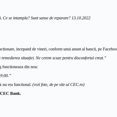
. Ce se intampla? Sunt sanse de reparare? 13.10.2022
ctionare, incepand de vineri, conform unui anunt al bancii, pe Faceboo
remedierea situației. Ne cerem scuze pentru disconfortul creat.”
ng functioneaza din nou:
19:00.”
k nu era functional.
(vezi foto, de pe site-ul CEC.ro)
ia CEC Bank.