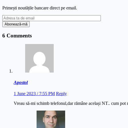
Primești noutățile bancare direct pe email.
6 Comments
Apostol
1 June 2023 / 7:55 PM
Reply
Vreau să-mi schimb telefonul,dar rămâne același NT.. cum pot re