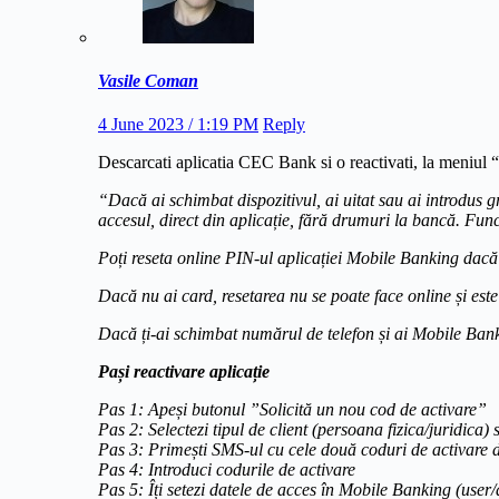
Vasile Coman
4 June 2023 / 1:19 PM
Reply
Descarcati aplicatia CEC Bank si o reactivati, la meniul 
“Dacă ai schimbat dispozitivul, ai uitat sau ai introdus g
accesul, direct din aplicație, fără drumuri la bancă. Func
Poți reseta online PIN-ul aplicației Mobile Banking dacă
Dacă nu ai card, resetarea nu se poate face online și este 
Dacă ți-ai schimbat numărul de telefon și ai Mobile Banki
Pași reactivare aplicație
Pas 1: Apeși butonul ”Solicită un nou cod de activare”
Pas 2: Selectezi tipul de client (persoana fizica/juridica
Pas 3: Primești SMS-ul cu cele două coduri de activare d
Pas 4: Introduci codurile de activare
Pas 5: Îți setezi datele de acces în Mobile Banking (user/