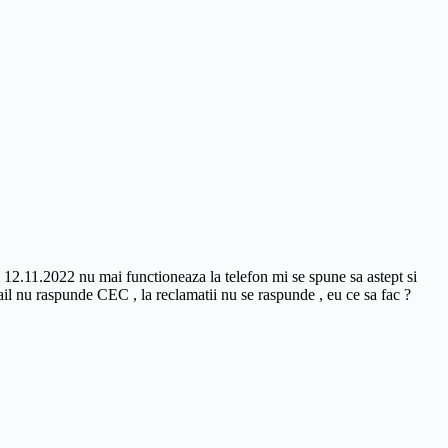
i 12.11.2022 nu mai functioneaza la telefon mi se spune sa astept si
mail nu raspunde CEC , la reclamatii nu se raspunde , eu ce sa fac ?