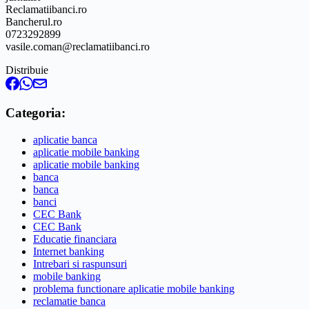
Reclamatiibanci.ro
Bancherul.ro
0723292899
vasile.coman@reclamatiibanci.ro
Distribuie
Categoria:
aplicatie banca
aplicatie mobile banking
aplicatie mobile banking
banca
banca
banci
CEC Bank
CEC Bank
Educatie financiara
Internet banking
Intrebari si raspunsuri
mobile banking
problema functionare aplicatie mobile banking
reclamatie banca