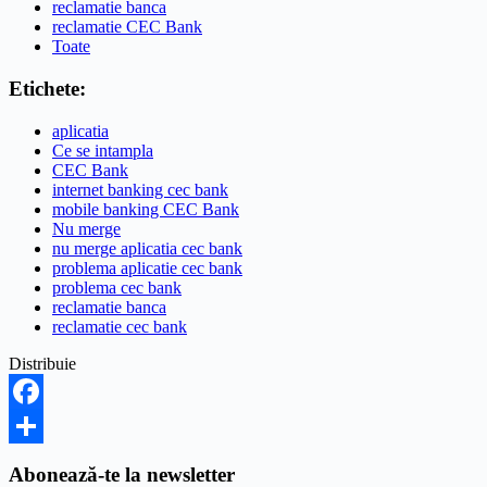
reclamatie banca
reclamatie CEC Bank
Toate
Etichete:
aplicatia
Ce se intampla
CEC Bank
internet banking cec bank
mobile banking CEC Bank
Nu merge
nu merge aplicatia cec bank
problema aplicatie cec bank
problema cec bank
reclamatie banca
reclamatie cec bank
Distribuie
Facebook
Share
Abonează-te la newsletter