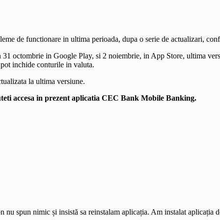
e de functionare in ultima perioada, dupa o serie de actualizari, conf
31 octombrie in Google Play, si 2 noiembrie, in App Store, ultima vers
pot inchide conturile in valuta.
ctualizata la ultima versiune.
uteti accesa in prezent aplicatia CEC Bank Mobile Banking.
n nu spun nimic și insistă sa reinstalam aplicația. Am instalat aplicația 