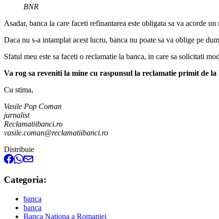
BNR
Asadar, banca la care faceti refinantarea este obligata sa va acorde un 
Daca nu s-a intamplat acest lucru, banca nu poate sa va oblige pe dumn
Sfatul meu este sa faceti o reclamatie la banca, in care sa solicitati mod
Va rog sa reveniti la mine cu raspunsul la reclamatie primit de la
Cu stima,
Vasile Pop Coman
jurnalist
Reclamatiibanci.ro
vasile.coman@reclamatiibanci.ro
Distribuie
Categoria:
banca
banca
Banca Nationa a Romaniei