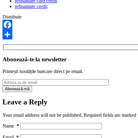
refinantare card credit
refinantare credit
Distribuie
Facebook
Share
Abonează-te la newsletter
Primești noutățile bancare direct pe email.
Leave a Reply
Your email address will not be published.
Required fields are marked
Name
*
Email
*