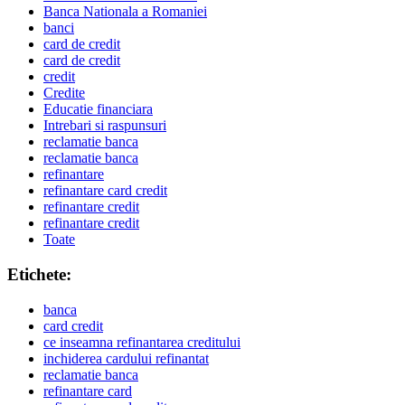
Banca Nationala a Romaniei
banci
card de credit
card de credit
credit
Credite
Educatie financiara
Intrebari si raspunsuri
reclamatie banca
reclamatie banca
refinantare
refinantare card credit
refinantare credit
refinantare credit
Toate
Etichete:
banca
card credit
ce inseamna refinantarea creditului
inchiderea cardului refinantat
reclamatie banca
refinantare card