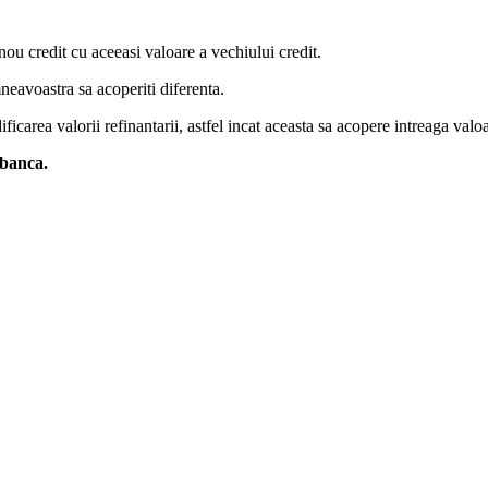
nou credit cu aceeasi valoare a vechiului credit.
eavoastra sa acoperiti diferenta.
ificarea valorii refinantarii, astfel incat aceasta sa acopere intreaga valo
 banca.