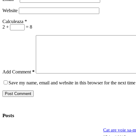
Website
Calculeaza
*
2 +
= 8
Add Comment
*
Save my name, email and website in this browser for the next tim
Post Comment
Posts
Cat are voie sa-m