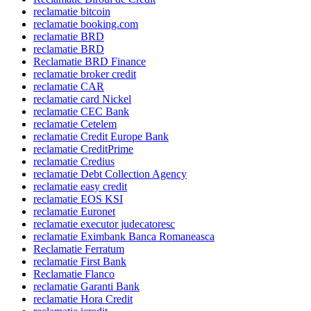
reclamatie bitcoin
reclamatie booking.com
reclamatie BRD
reclamatie BRD
Reclamatie BRD Finance
reclamatie broker credit
reclamatie CAR
reclamatie card Nickel
reclamatie CEC Bank
reclamatie Cetelem
reclamatie Credit Europe Bank
reclamatie CreditPrime
reclamatie Credius
reclamatie Debt Collection Agency
reclamatie easy credit
reclamatie EOS KSI
reclamatie Euronet
reclamatie executor judecatoresc
reclamatie Eximbank Banca Romaneasca
Reclamatie Ferratum
reclamatie First Bank
Reclamatie Flanco
reclamatie Garanti Bank
reclamatie Hora Credit