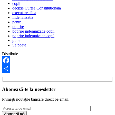
copil
decizie Curtea Constitutionala
executare silita
Indemnizatia
pentru
poprire
poprire indemnizatie copii
poprire indemnizatie copil
pune
Se poate
Distribuie
Facebook
Share
Abonează-te la newsletter
Primești noutățile bancare direct pe email.