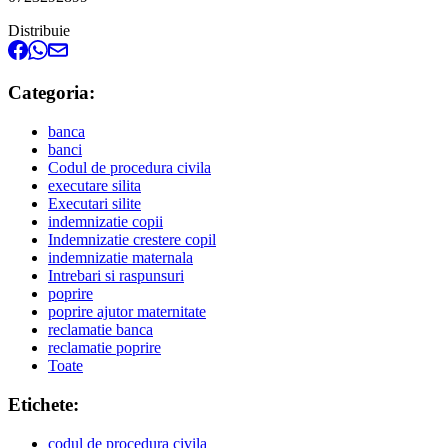
Distribuie
Categoria:
banca
banci
Codul de procedura civila
executare silita
Executari silite
indemnizatie copii
Indemnizatie crestere copil
indemnizatie maternala
Intrebari si raspunsuri
poprire
poprire ajutor maternitate
reclamatie banca
reclamatie poprire
Toate
Etichete:
codul de procedura civila