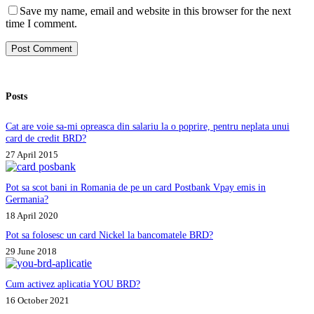
Save my name, email and website in this browser for the next
time I comment.
Post Comment
Posts
Cat are voie sa-mi opreasca din salariu la o poprire, pentru neplata unui
card de credit BRD?
27 April 2015
Pot sa scot bani in Romania de pe un card Postbank Vpay emis in
Germania?
18 April 2020
Pot sa folosesc un card Nickel la bancomatele BRD?
29 June 2018
Cum activez aplicatia YOU BRD?
16 October 2021