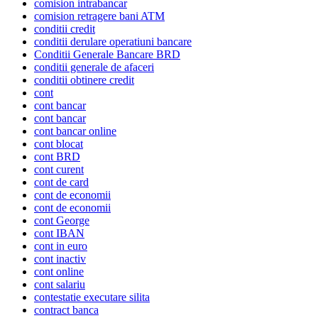
comision intrabancar
comision retragere bani ATM
conditii credit
conditii derulare operatiuni bancare
Conditii Generale Bancare BRD
conditii generale de afaceri
conditii obtinere credit
cont
cont bancar
cont bancar
cont bancar online
cont blocat
cont BRD
cont curent
cont de card
cont de economii
cont de economii
cont George
cont IBAN
cont in euro
cont inactiv
cont online
cont salariu
contestatie executare silita
contract banca