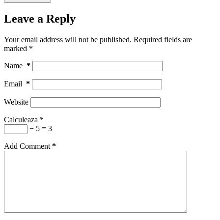
Leave a Reply
Your email address will not be published.
Required fields are
marked
*
Name
*
Email
*
Website
Calculeaza
*
− 5 = 3
Add Comment
*