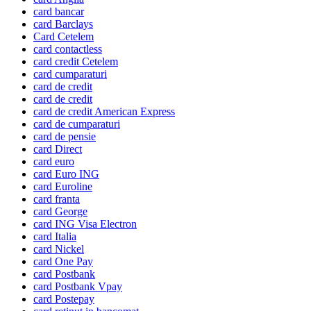
card bancar
card Barclays
Card Cetelem
card contactless
card credit Cetelem
card cumparaturi
card de credit
card de credit
card de credit American Express
card de cumparaturi
card de pensie
card Direct
card euro
card Euro ING
card Euroline
card franta
card George
card ING Visa Electron
card Italia
card Nickel
card One Pay
card Postbank
card Postbank Vpay
card Postepay