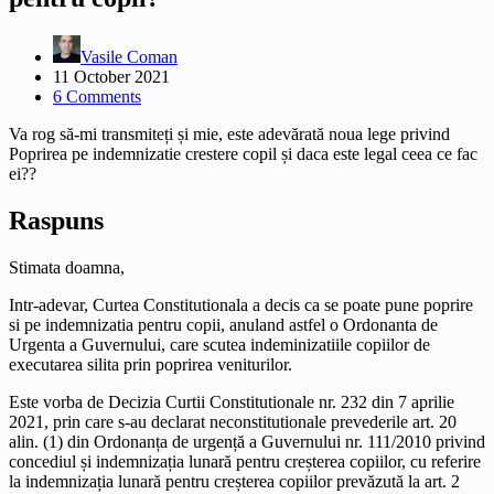
Vasile Coman
11 October 2021
6 Comments
Va rog să-mi transmiteți și mie, este adevărată noua lege privind
Poprirea pe indemnizatie crestere copil și daca este legal ceea ce fac
ei??
Raspuns
Stimata doamna,
Intr-adevar, Curtea Constitutionala a decis ca se poate pune poprire
si pe indemnizatia pentru copii, anuland astfel o Ordonanta de
Urgenta a Guvernului, care scutea indeminizatiile copiilor de
executarea silita prin poprirea veniturilor.
Este vorba de Decizia Curtii Constitutionale nr. 232 din 7 aprilie
2021, prin care s-au declarat neconstitutionale prevederile art. 20
alin. (1) din Ordonanța de urgență a Guvernului nr. 111/2010 privind
concediul și indemnizația lunară pentru creșterea copiilor, cu referire
la indemnizația lunară pentru creșterea copiilor prevăzută la art. 2