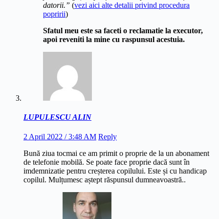
datorii.”
(
vezi aici alte detalii privind procedura
popririi
)
Sfatul meu este sa faceti o reclamatie la executor,
apoi reveniti la mine cu raspunsul acestuia.
LUPULESCU ALIN
2 April 2022 / 3:48 AM
Reply
Bună ziua tocmai ce am primit o proprie de la un abonament
de telefonie mobilă. Se poate face proprie dacă sunt în
imdemnizatie pentru creșterea copilului. Este și cu handicap
copilul. Mulțumesc aștept răspunsul dumneavoastră..