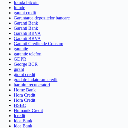
frauda bitcoin
fraude
garant credit
Garantarea depozitelor bancare
Garanti Bank
Garanti Bank
Garanti BBVA
Garanti BBVA
Garanti Credite de Consum
garantie
garantie telefon
GDPR
George BCR
girant
girant credit
grad de indatorare credit
hartuire recuperatori
Home Bank
Hora Credit
Hora Credit
HSBC
Humanik Credit
Icredit
Idea Bank
Idea Bank