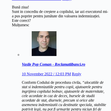
Bună ziua!
Sunt in concediu de creștere a copilului, iar azi executorul mi-
a pus poprire pentru jumătate din valoarea indemnizației.
Este corect?
Mulțumesc
Vasile Pop Coman - Reclamatiibanci.ro
10 November 2022 / 12:03 PM
Reply
Conform Codului de procedura civila,
“alocatiile de
stat si indemnizatiile pentru copii, ajutoarele pentru
ingrijirea copilului bolnav, ajutoarele de maternitate,
cele acordate in caz de deces, bursele de studii
acordate de stat, diurnele, precum si orice alte
asemenea indemnizatii cu destinatie speciala, stabilite
potrivit legii, nu pot fi urmarite pentru niciun fel de