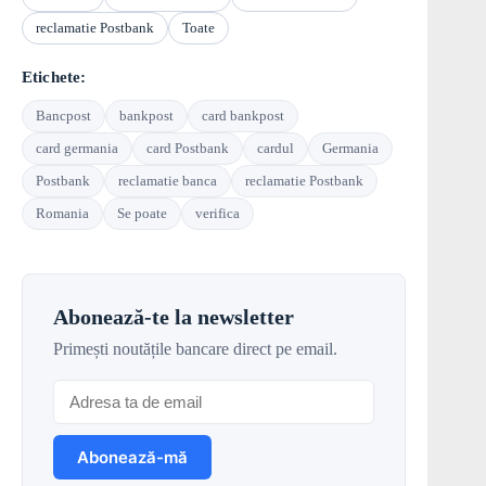
reclamatie Postbank
Toate
Etichete:
Bancpost
bankpost
card bankpost
card germania
card Postbank
cardul
Germania
Postbank
reclamatie banca
reclamatie Postbank
Romania
Se poate
verifica
Abonează-te la newsletter
Primești noutățile bancare direct pe email.