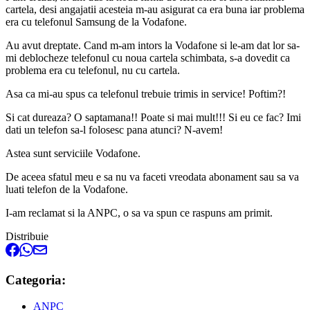
cartela, desi angajatii acesteia m-au asigurat ca era buna iar problema
era cu telefonul Samsung de la Vodafone.
Au avut dreptate. Cand m-am intors la Vodafone si le-am dat lor sa-
mi deblocheze telefonul cu noua cartela schimbata, s-a dovedit ca
problema era cu telefonul, nu cu cartela.
Asa ca mi-au spus ca telefonul trebuie trimis in service! Poftim?!
Si cat dureaza? O saptamana!! Poate si mai mult!!! Si eu ce fac? Imi
dati un telefon sa-l folosesc pana atunci? N-avem!
Astea sunt serviciile Vodafone.
De aceea sfatul meu e sa nu va faceti vreodata abonament sau sa va
luati telefon de la Vodafone.
I-am reclamat si la ANPC, o sa va spun ce raspuns am primit.
Distribuie
Categoria:
ANPC