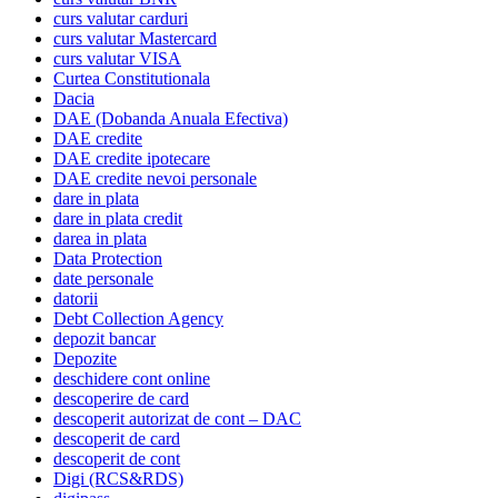
curs valutar carduri
curs valutar Mastercard
curs valutar VISA
Curtea Constitutionala
Dacia
DAE (Dobanda Anuala Efectiva)
DAE credite
DAE credite ipotecare
DAE credite nevoi personale
dare in plata
dare in plata credit
darea in plata
Data Protection
date personale
datorii
Debt Collection Agency
depozit bancar
Depozite
deschidere cont online
descoperire de card
descoperit autorizat de cont – DAC
descoperit de card
descoperit de cont
Digi (RCS&RDS)