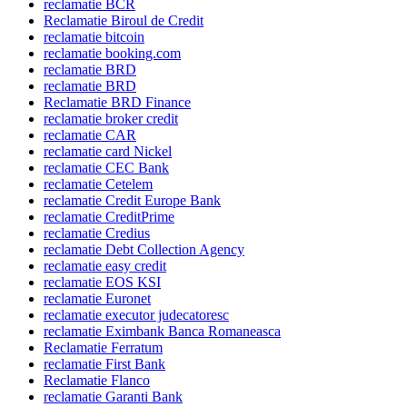
reclamatie BCR
Reclamatie Biroul de Credit
reclamatie bitcoin
reclamatie booking.com
reclamatie BRD
reclamatie BRD
Reclamatie BRD Finance
reclamatie broker credit
reclamatie CAR
reclamatie card Nickel
reclamatie CEC Bank
reclamatie Cetelem
reclamatie Credit Europe Bank
reclamatie CreditPrime
reclamatie Credius
reclamatie Debt Collection Agency
reclamatie easy credit
reclamatie EOS KSI
reclamatie Euronet
reclamatie executor judecatoresc
reclamatie Eximbank Banca Romaneasca
Reclamatie Ferratum
reclamatie First Bank
Reclamatie Flanco
reclamatie Garanti Bank