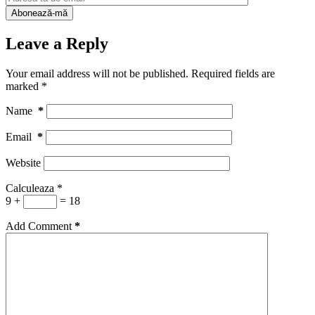
Leave a Reply
Your email address will not be published.
Required fields are
marked
*
Name
*
Email
*
Website
Calculeaza
*
9 +
= 18
Add Comment
*