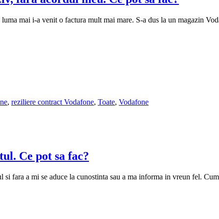
ma mai i-a venit o factura mult mai mare. S-a dus la un magazin Vodaf
one
,
reziliere contract Vodafone
,
Toate
,
Vodafone
l. Ce pot sa fac?
 si fara a mi se aduce la cunostinta sau a ma informa in vreun fel. Cum