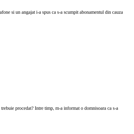
one si un angajat i-a spus ca s-a scumpit abonamentul din cauza
 trebuie procedat? Intre timp, m-a informat o domnisoara ca s-a