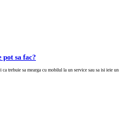
 pot sa fac?
ca trebuie sa mearga cu mobilul la un service sau sa isi ieie un