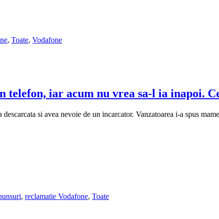
one
,
Toate
,
Vodafone
telefon, iar acum nu vrea sa-l ia inapoi. Ce
descarcata si avea nevoie de un incarcator. Vanzatoarea i-a spus mamei 
spunsuri
,
reclamatie Vodafone
,
Toate