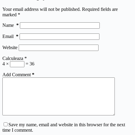
Your email address will not be published.
Required fields are
marked
*
Name
*
Email
*
Website
Calculeaza
*
4 ×
= 36
Add Comment
*
Save my name, email and website in this browser for the next
time I comment.