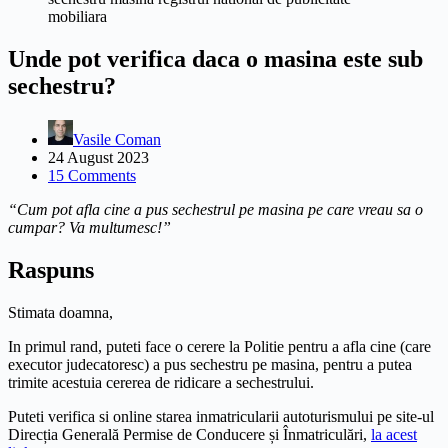
mobiliara
Unde pot verifica daca o masina este sub
sechestru?
Vasile Coman
24 August 2023
15 Comments
“Cum pot afla cine a pus sechestrul pe masina pe care vreau sa o
cumpar? Va multumesc!”
Raspuns
Stimata doamna,
In primul rand, puteti face o cerere la Politie pentru a afla cine (care
executor judecatoresc) a pus sechestru pe masina, pentru a putea
trimite acestuia cererea de ridicare a sechestrului.
Puteti verifica si online starea inmatricularii autoturismului pe site-ul
Direcția Generală Permise de Conducere și Înmatriculări,
la acest