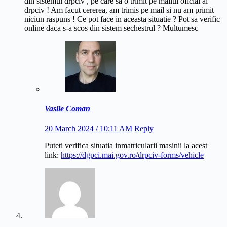
din sistemul drpciv , pe care sa o trimit pe mailul oficial al
drpciv ! Am facut cererea, am trimis pe mail si nu am primit
niciun raspuns ! Ce pot face in aceasta situatie ? Pot sa verific
online daca s-a scos din sistem sechestrul ? Multumesc
Vasile Coman
20 March 2024 / 10:11 AM
Reply
Puteti verifica situatia inmatricularii masinii la acest
link:
https://dgpci.mai.gov.ro/drpciv-forms/vehicle