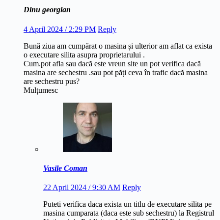
Dinu georgian
4 April 2024 / 2:29 PM
Reply
Bună ziua am cumpărat o masina și ulterior am aflat ca exista
o executare silita asupra proprietarului .
Cum.pot afla sau dacă este vreun site un pot verifica dacă
masina are sechestru .sau pot păți ceva în trafic dacă masina
are sechestru pus?
Mulțumesc
Vasile Coman
22 April 2024 / 9:30 AM
Reply
Puteti verifica daca exista un titlu de executare silita pe
masina cumparata (daca este sub sechestru) la Registrul