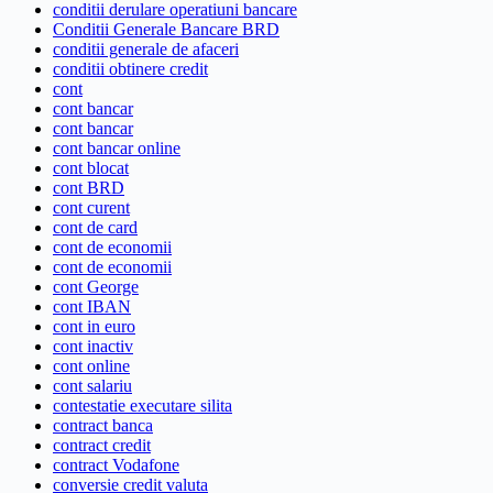
conditii derulare operatiuni bancare
Conditii Generale Bancare BRD
conditii generale de afaceri
conditii obtinere credit
cont
cont bancar
cont bancar
cont bancar online
cont blocat
cont BRD
cont curent
cont de card
cont de economii
cont de economii
cont George
cont IBAN
cont in euro
cont inactiv
cont online
cont salariu
contestatie executare silita
contract banca
contract credit
contract Vodafone
conversie credit valuta