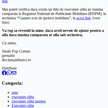
link
.
Mai puteti verifica daca exista un titlu de executare silita pe masina
cumparata la Registrul National de Publicitate Mobiliara (RNPM), la
sectiunea “Cautare aviz de ipoteca mobiliara”, la
acest link
. (vezi
foto)
Va rog sa reveniti la mine, daca aveti nevoie de ajutor pentru a
afla daca masina cumparata se afla sub sechestru.
Cu stima,
Vasile Pop Coman
jurnalist
Reclamatiibanci.ro
Distribuie
Categoria:
auto
executare silita
executare silita masina
Executari silite