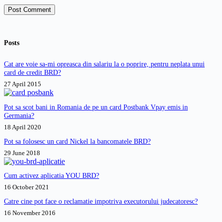
Post Comment
Posts
Cat are voie sa-mi opreasca din salariu la o poprire, pentru neplata unui
card de credit BRD?
27 April 2015
Pot sa scot bani in Romania de pe un card Postbank Vpay emis in
Germania?
18 April 2020
Pot sa folosesc un card Nickel la bancomatele BRD?
29 June 2018
Cum activez aplicatia YOU BRD?
16 October 2021
Catre cine pot face o reclamatie impotriva executorului judecatoresc?
16 November 2016