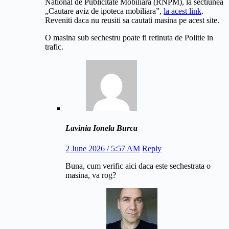
National de Publicitate Mobiliara (RNPM), la sectiunea
„Cautare aviz de ipoteca mobiliara”,
la acest link
.
Reveniti daca nu reusiti sa cautati masina pe acest site.
O masina sub sechestru poate fi retinuta de Politie in
trafic.
Lavinia Ionela Burca
2 June 2026 / 5:57 AM
Reply
Buna, cum verific aici daca este sechestrata o
masina, va rog?