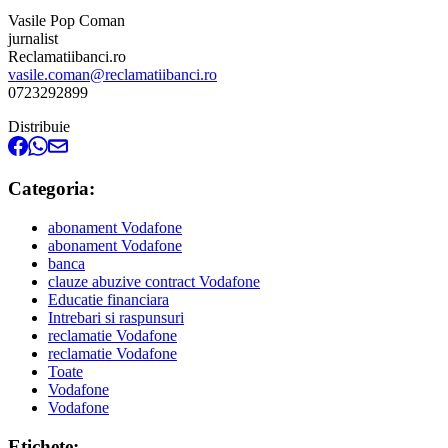
Vasile Pop Coman
jurnalist
Reclamatiibanci.ro
vasile.coman@reclamatiibanci.ro
0723292899
Distribuie
Categoria:
abonament Vodafone
abonament Vodafone
banca
clauze abuzive contract Vodafone
Educatie financiara
Intrebari si raspunsuri
reclamatie Vodafone
reclamatie Vodafone
Toate
Vodafone
Vodafone
Etichete: