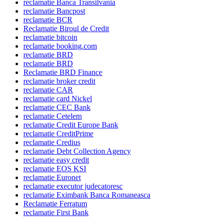
reclamatie Banca Transilvania
reclamatie Bancpost
reclamatie BCR
Reclamatie Biroul de Credit
reclamatie bitcoin
reclamatie booking.com
reclamatie BRD
reclamatie BRD
Reclamatie BRD Finance
reclamatie broker credit
reclamatie CAR
reclamatie card Nickel
reclamatie CEC Bank
reclamatie Cetelem
reclamatie Credit Europe Bank
reclamatie CreditPrime
reclamatie Credius
reclamatie Debt Collection Agency
reclamatie easy credit
reclamatie EOS KSI
reclamatie Euronet
reclamatie executor judecatoresc
reclamatie Eximbank Banca Romaneasca
Reclamatie Ferratum
reclamatie First Bank