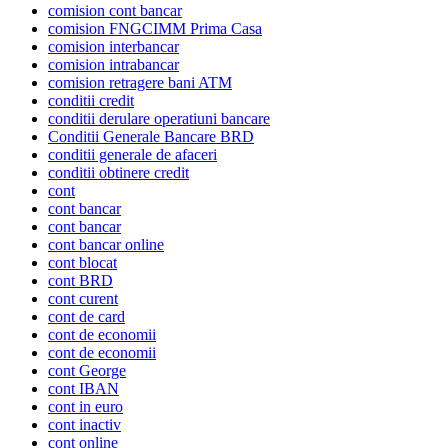
comision cont bancar
comision FNGCIMM Prima Casa
comision interbancar
comision intrabancar
comision retragere bani ATM
conditii credit
conditii derulare operatiuni bancare
Conditii Generale Bancare BRD
conditii generale de afaceri
conditii obtinere credit
cont
cont bancar
cont bancar
cont bancar online
cont blocat
cont BRD
cont curent
cont de card
cont de economii
cont de economii
cont George
cont IBAN
cont in euro
cont inactiv
cont online