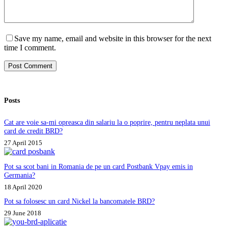
Save my name, email and website in this browser for the next
time I comment.
Post Comment
Posts
Cat are voie sa-mi opreasca din salariu la o poprire, pentru neplata unui
card de credit BRD?
27 April 2015
Pot sa scot bani in Romania de pe un card Postbank Vpay emis in
Germania?
18 April 2020
Pot sa folosesc un card Nickel la bancomatele BRD?
29 June 2018