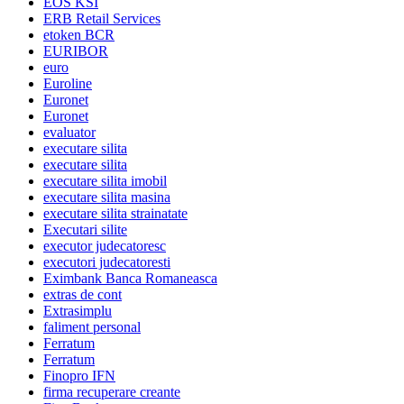
EOS KSI
ERB Retail Services
etoken BCR
EURIBOR
euro
Euroline
Euronet
Euronet
evaluator
executare silita
executare silita
executare silita imobil
executare silita masina
executare silita strainatate
Executari silite
executor judecatoresc
executori judecatoresti
Eximbank Banca Romaneasca
extras de cont
Extrasimplu
faliment personal
Ferratum
Ferratum
Finopro IFN
firma recuperare creante