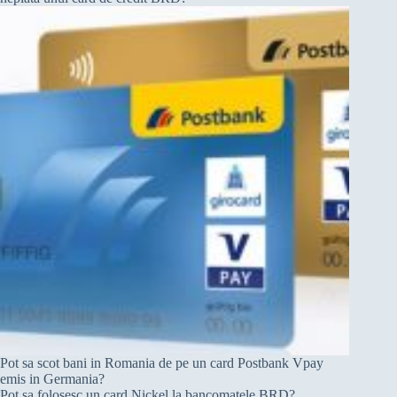
Pot sa scot bani in Romania de pe un card Postbank Vpay
emis in Germania?
Pot sa folosesc un card Nickel la bancomatele BRD?