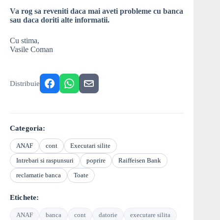
Va rog sa reveniti daca mai aveti probleme cu banca
sau daca doriti alte informatii.
Cu stima,
Vasile Coman
Distribuie
Categoria:
ANAF
cont
Executari silite
Intrebari si raspunsuri
poprire
Raiffeisen Bank
reclamatie banca
Toate
Etichete:
ANAF
banca
cont
datorie
executare silita