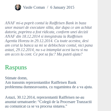
Vasile Coman
6 January 2015
ANAF mi-a poprit contul la Raiffeisen Bank in baza
unor masuri de executare silita, dar dupa ce am achitat
datoria, poprirea a fost ridicata, conform unei decizii
ANAF din 18.12.2014 si inregistrata la Raiffeisen
Agentia Horezu in 29.12.2014. Cu toate acestea, desi
am cerut la banca sa mi se deblocheze contul, nici pana
astazi, 29.12.2014, nu s-a intamplat acest lucru si nu
am acces la cont. Ce pot sa fac? Ma puteti ajuta?
Raspuns
Stimate domn,
Am transmis reprezentantilor Raiffeisen Bank
problemma dumneavoastra, cu rugamintea de a va ajuta.
Astazi, 30.12.2014, reprezentantii Raiffeisen ne-au
anuntat urmatoarele: “Colegii de la Procesare Tranzactii
au comunicat ca se va procesa sistarea.”